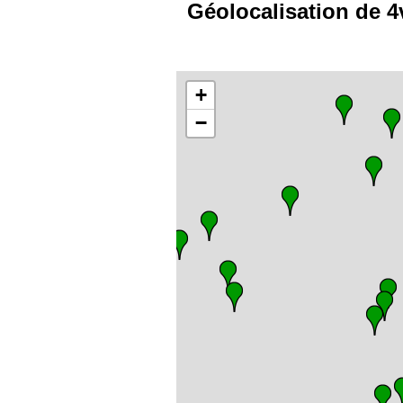
Géolocalisation de 4
+
−