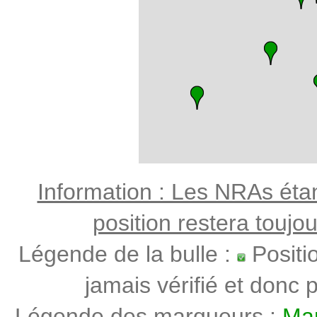
Information : Les NRAs étant
position restera toujo
Légende de la bulle :
Positi
jamais vérifié et donc p
Légende des marqueurs :
Mar