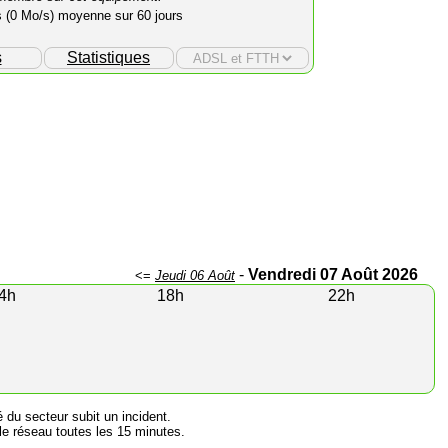
s (0 Mo/s) moyenne sur 60 jours
s
Statistiques
-
Vendredi 07 Août 2026
<=
Jeudi 06 Août
4h
18h
22h
é du secteur subit un incident.
e réseau toutes les 15 minutes.