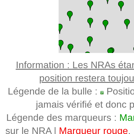
Information : Les NRAs étant
position restera toujo
Légende de la bulle :
Positi
jamais vérifié et donc p
Légende des marqueurs :
Mar
sur le NRA |
Marqueur rouge
,