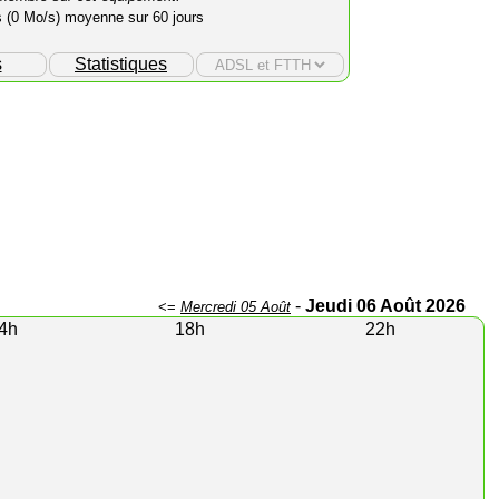
s (0 Mo/s) moyenne sur 60 jours
s
Statistiques
-
Jeudi 06 Août 2026
<=
Mercredi 05 Août
4h
18h
22h