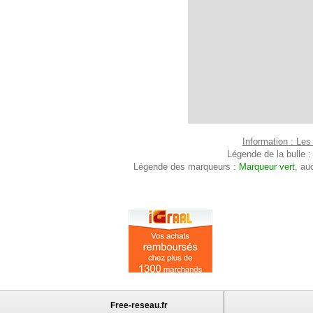
Information : Les
Légende de la bulle 
Légende des marqueurs :
Marqueur vert
, au
Free-reseau.fr