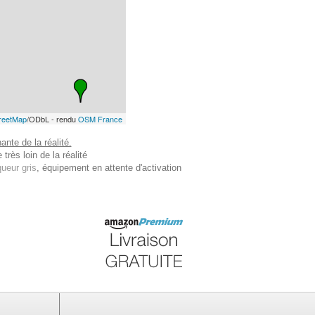
reetMap
/ODbL - rendu
OSM France
nte de la réalité.
très loin de la réalité
ueur gris
, équipement en attente d'activation