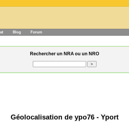
at
Blog
Forum
Rechercher un NRA ou un NRO
Géolocalisation de ypo76 - Yport