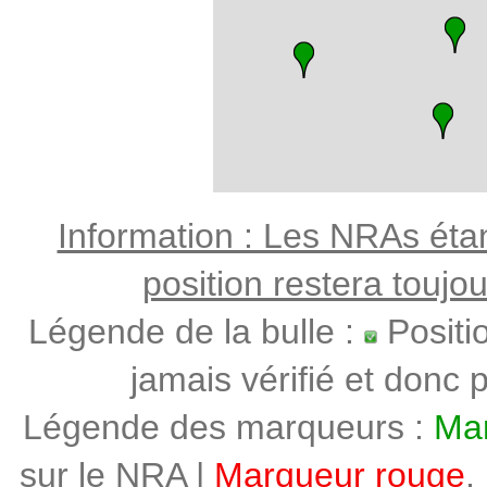
Information : Les NRAs étant
position restera toujo
Légende de la bulle :
Positi
jamais vérifié et donc p
Légende des marqueurs :
Mar
sur le NRA |
Marqueur rouge
,