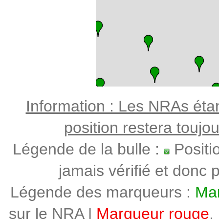
Information : Les NRAs étant
position restera toujo
Légende de la bulle :
Positi
jamais vérifié et donc p
Légende des marqueurs :
Mar
sur le NRA |
Marqueur rouge
,