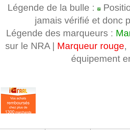
Légende de la bulle :
Positi
jamais vérifié et donc p
Légende des marqueurs :
Mar
sur le NRA |
Marqueur rouge
,
équipement en 