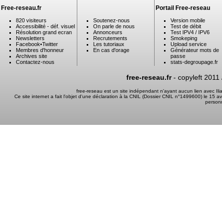
Free-reseau.fr
Portail Free-reseau
820 visiteurs
Soutenez-nous
Version mobile
Accessibilité - déf. visuel
On parle de nous
Test de débit
Résolution grand ecran
Annonceurs
Test IPV4 / IPV6
Newsletters
Recrutements
Smokeping
Facebook
•
Twitter
Les tutoriaux
Upload service
Membres d'honneur
En cas d'orage
Générateur mots de
Archives site
passe
Contactez-nous
stats-degroupage.fr
free-reseau.fr
- copyleft 2011
free-reseau est un site indépendant n'ayant aucun lien avec I
Ce site internet a fait l'objet d'une déclaration à la CNIL (Dossier CNIL n°1499600) le 15 a
person