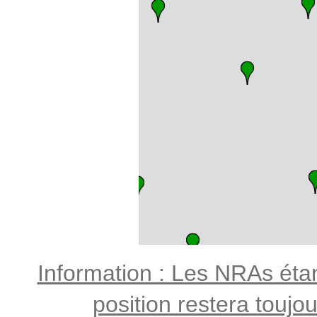
Information : Les NRAs étant
position restera toujo