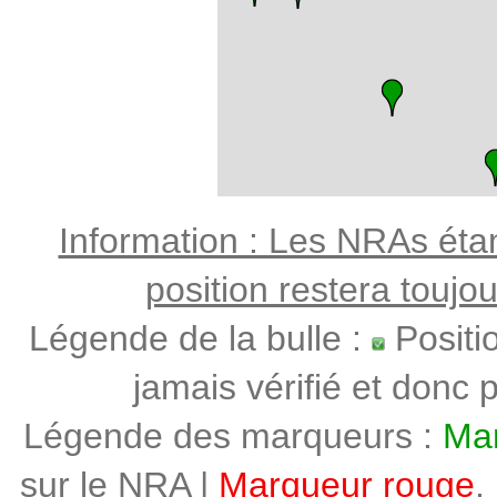
Information : Les NRAs étant
position restera toujo
Légende de la bulle :
Positi
jamais vérifié et donc p
Légende des marqueurs :
Mar
sur le NRA |
Marqueur rouge
,