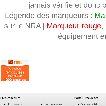
jamais vérifié et donc p
Légende des marqueurs :
Mar
sur le NRA |
Marqueur rouge
,
équipement en 
Free-reseau.fr
Portail Free-reseau
1015 visiteurs
Soutenez-nous
Version mobile