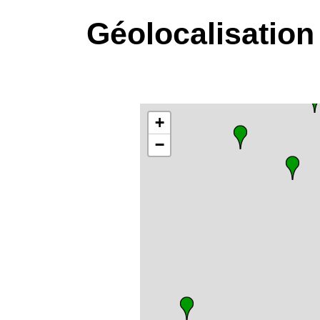
Géolocalisation
+
−