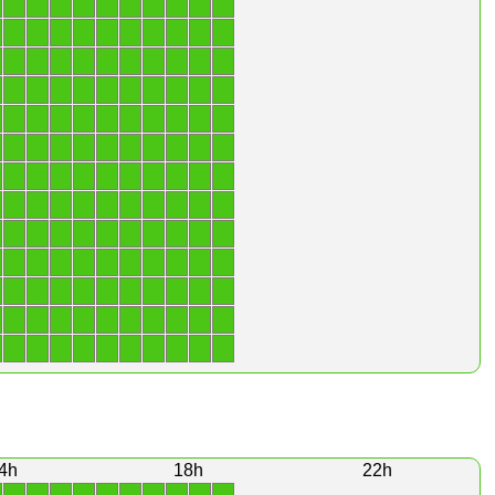
1
1
1
1
1
1
1
1
1
1
1
1
1
1
1
1
1
1
1
1
1
1
1
1
1
1
1
1
1
1
1
1
1
1
1
1
1
1
1
1
1
1
1
1
1
1
1
1
1
1
1
1
1
1
1
1
1
1
1
1
1
1
1
1
1
1
1
1
1
1
1
1
1
1
1
1
1
1
1
1
1
1
1
1
1
1
1
1
1
1
1
1
1
1
1
1
1
1
1
1
1
1
1
1
1
1
1
1
1
1
1
1
1
1
1
1
1
1
1
1
1
1
1
1
1
1
1
1
1
1
4h
18h
22h