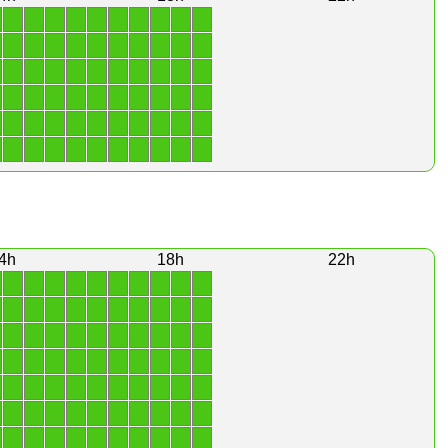
1
1
1
1
1
1
1
1
1
1
1
1
1
1
1
1
1
1
1
1
1
1
1
1
1
1
1
1
1
1
1
1
1
1
1
1
1
1
1
1
1
1
1
1
1
1
1
1
1
1
1
1
1
1
1
1
1
1
1
1
4h
18h
22h
1
1
1
1
1
1
1
1
1
1
1
1
1
1
1
1
1
1
1
1
1
1
1
1
1
1
1
1
1
1
1
1
1
1
1
1
1
1
1
1
1
1
1
1
1
1
1
1
1
1
1
1
1
1
1
1
1
1
1
1
1
1
1
1
1
1
1
1
1
1