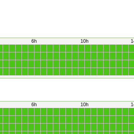
6h
10h
1
1
1
1
1
1
1
1
1
1
1
1
1
1
1
1
1
1
1
1
1
1
1
1
1
1
1
1
1
1
1
1
1
1
1
1
1
1
1
1
1
1
1
1
1
1
1
1
1
1
1
1
1
1
1
1
1
1
1
1
1
1
1
1
1
1
1
1
1
1
1
1
1
1
1
1
1
1
1
1
1
1
1
1
1
1
1
1
1
6h
10h
1
1
1
1
1
1
1
1
1
1
1
1
1
1
1
1
1
1
1
1
1
1
1
1
1
1
1
1
1
1
1
1
1
1
1
1
1
1
1
1
1
1
1
1
1
1
1
1
1
1
1
1
1
1
1
1
1
1
1
1
1
1
1
1
1
1
1