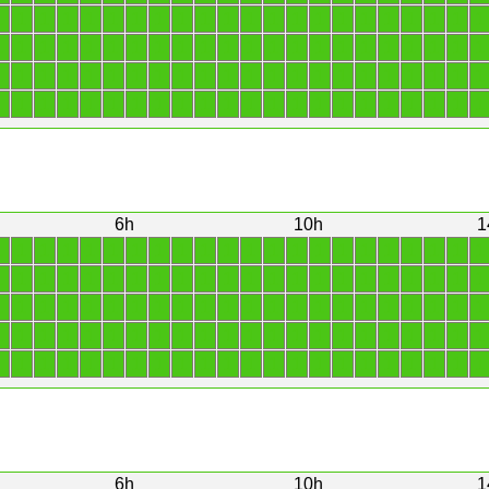
1
1
1
1
1
1
1
1
1
1
1
1
1
1
1
1
1
1
1
1
1
1
1
1
1
1
1
1
1
1
1
1
1
1
1
1
1
1
1
1
1
1
1
1
1
1
1
1
1
1
1
1
1
1
1
1
1
1
1
1
1
1
1
1
1
1
1
1
1
1
1
1
1
1
1
1
1
1
1
1
1
1
1
1
1
1
1
1
6h
10h
1
1
1
1
1
1
1
1
1
1
1
1
1
1
1
1
1
1
1
1
1
1
1
1
1
1
1
1
1
1
1
1
1
1
1
1
1
1
1
1
1
1
1
1
1
1
1
1
1
1
1
1
1
1
1
1
1
1
1
1
1
1
1
1
1
1
1
1
1
1
1
1
1
1
1
1
1
1
1
1
1
1
1
1
1
1
1
1
1
1
1
1
1
1
1
1
1
1
1
1
1
1
1
1
1
1
1
1
1
1
1
6h
10h
1