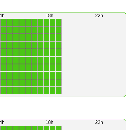
4h
18h
22h
1
1
1
1
1
1
1
1
1
1
1
1
1
1
1
1
1
1
1
1
1
1
1
1
1
1
1
1
1
1
1
1
1
1
1
1
1
1
1
1
1
1
1
1
1
1
1
1
1
1
1
1
1
1
1
1
1
1
1
1
1
1
1
1
1
1
1
1
1
1
1
1
1
1
1
1
1
1
1
1
1
1
1
1
1
1
1
1
1
1
1
1
1
1
1
1
1
1
1
1
4h
18h
22h
1
1
1
1
1
1
1
1
1
1