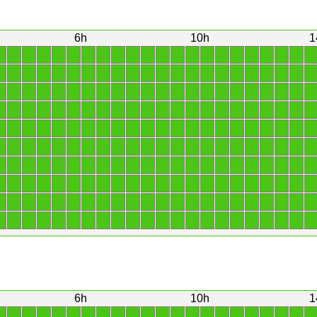
6h
10h
1
1
1
1
1
1
1
1
1
1
1
1
1
1
1
1
1
1
1
1
1
1
1
1
1
1
1
1
1
1
1
1
1
1
1
1
1
1
1
1
1
1
1
1
1
1
1
1
1
1
1
1
1
1
1
1
1
1
1
1
1
1
1
1
1
1
1
1
1
1
1
1
1
1
1
1
1
1
1
1
1
1
1
1
1
1
1
1
1
1
1
1
1
1
1
1
1
1
1
1
1
1
1
1
1
1
1
1
1
1
1
1
1
1
1
1
1
1
1
1
1
1
1
1
1
1
1
1
1
1
1
1
1
1
1
1
1
1
1
1
1
1
1
1
1
1
1
1
1
1
1
1
1
1
1
1
1
1
1
1
1
1
1
1
1
1
1
1
1
1
1
1
1
1
1
1
1
1
1
1
1
1
1
1
1
1
1
1
1
1
1
1
1
1
1
1
1
1
1
1
1
1
1
1
1
1
1
1
1
1
1
1
1
1
1
1
1
1
1
1
1
6h
10h
1
1
1
1
1
1
1
1
1
1
1
1
1
1
1
1
1
1
1
1
1
1
1