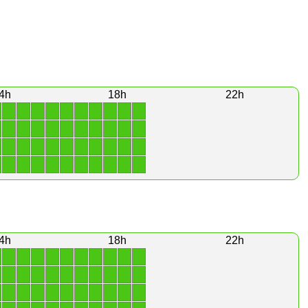
4h
18h
22h
1
1
1
1
1
1
1
1
1
1
1
1
1
1
1
1
1
1
1
1
1
1
1
1
1
1
1
1
1
1
1
1
1
1
1
1
1
1
1
1
4h
18h
22h
1
1
1
1
1
1
1
1
1
1
1
1
1
1
1
1
1
1
1
1
1
1
1
1
1
1
1
1
1
1