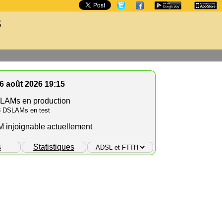
s
 6 août 2026 19:15
LAMs en production
3 DSLAMs en test
injoignable actuellement
s
Statistiques