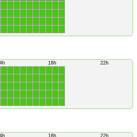
1
1
1
1
1
1
1
1
1
1
1
1
1
1
1
1
1
1
1
1
1
1
1
1
1
1
1
1
1
1
1
1
1
1
1
1
1
1
1
1
4h
18h
22h
1
1
1
1
1
1
1
1
1
1
1
1
1
1
1
1
1
1
1
1
1
1
1
1
1
1
1
1
1
1
1
1
1
1
1
1
1
1
1
1
1
1
1
1
1
1
1
1
1
1
4h
18h
22h