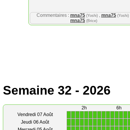
Commentaires :
mna75
,
mna75
(Yoshi)
(Yoshi)
mna75
(Brice)
Semaine 32 - 2026
2h
6h
1
1
1
1
1
1
1
1
1
1
1
1
1
1
Vendredi 07 Août
1
1
1
1
1
1
1
1
1
1
1
1
1
1
Jeudi 06 Août
1
1
1
1
1
1
1
1
1
1
1
1
1
1
Mercredi 05 Août