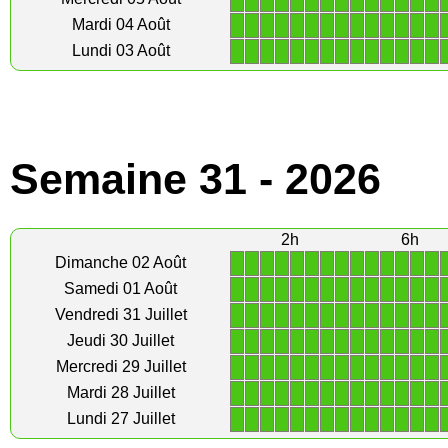
1
1
1
1
1
1
1
1
1
1
1
1
1
1
Mardi 04 Août
1
1
1
1
1
1
1
1
1
1
1
1
1
1
Lundi 03 Août
Semaine 31 - 2026
2h
6h
1
1
1
1
1
1
1
1
1
1
1
1
1
1
Dimanche 02 Août
1
1
1
1
1
1
1
1
1
1
1
1
1
1
Samedi 01 Août
1
1
1
1
1
1
1
1
1
1
1
1
1
1
Vendredi 31 Juillet
1
1
1
1
1
1
1
1
1
1
1
1
1
1
Jeudi 30 Juillet
1
1
1
1
1
1
1
1
1
1
1
1
1
1
Mercredi 29 Juillet
1
1
1
1
1
1
1
1
1
1
1
1
1
1
Mardi 28 Juillet
1
1
1
1
1
1
1
1
1
1
1
1
1
1
Lundi 27 Juillet