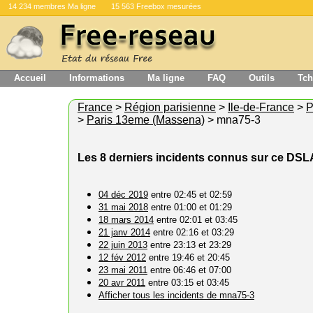
14 234 membres Ma ligne
15 563 Freebox mesurées
Accueil
Informations
Ma ligne
FAQ
Outils
Tch
France
>
Région parisienne
>
Ile-de-France
>
P
>
Paris 13eme (Massena)
> mna75-3
Les 8 derniers incidents connus sur ce DS
04 déc 2019
entre 02:45 et 02:59
31 mai 2018
entre 01:00 et 01:29
18 mars 2014
entre 02:01 et 03:45
21 janv 2014
entre 02:16 et 03:29
22 juin 2013
entre 23:13 et 23:29
12 fév 2012
entre 19:46 et 20:45
23 mai 2011
entre 06:46 et 07:00
20 avr 2011
entre 03:15 et 03:45
Afficher tous les incidents de mna75-3