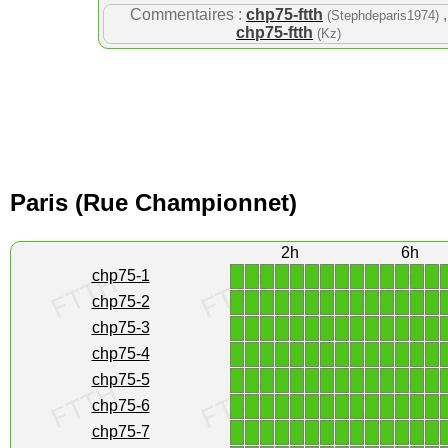
Commentaires :
chp75-ftth
,
(Stephdeparis1974)
chp75-ftth
(Kz)
Paris (Rue Championnet)
2h
6h
1
1
1
1
1
1
1
1
1
1
1
1
1
1
chp75-1
1
1
1
1
1
1
1
1
1
1
1
1
1
1
chp75-2
1
1
1
1
1
1
1
1
1
1
1
1
1
1
chp75-3
1
1
1
1
1
1
1
1
1
1
1
1
1
1
chp75-4
1
1
1
1
1
1
1
1
1
1
1
1
1
1
chp75-5
1
1
1
1
1
1
1
1
1
1
1
1
1
1
chp75-6
1
1
1
1
1
1
1
1
1
1
1
1
1
1
chp75-7