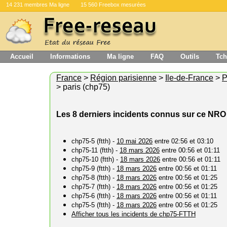
14 231 membres Ma ligne
15 560 Freebox mesurées
Accueil
Informations
Ma ligne
FAQ
Outils
Tch
France
>
Région parisienne
>
Ile-de-France
>
P
> paris (chp75)
Les 8 derniers incidents connus sur ce NRO
chp75-5 (ftth) -
10 mai 2026
entre 02:56 et 03:10
chp75-11 (ftth) -
18 mars 2026
entre 00:56 et 01:11
chp75-10 (ftth) -
18 mars 2026
entre 00:56 et 01:11
chp75-9 (ftth) -
18 mars 2026
entre 00:56 et 01:11
chp75-8 (ftth) -
18 mars 2026
entre 00:56 et 01:25
chp75-7 (ftth) -
18 mars 2026
entre 00:56 et 01:25
chp75-6 (ftth) -
18 mars 2026
entre 00:56 et 01:11
chp75-5 (ftth) -
18 mars 2026
entre 00:56 et 01:25
Afficher tous les incidents de chp75-FTTH