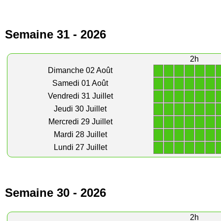
Semaine 31 - 2026
2h
1
1
1
1
1
1
Dimanche 02 Août
1
1
1
1
1
1
Samedi 01 Août
1
1
1
1
1
1
Vendredi 31 Juillet
1
1
1
1
1
1
Jeudi 30 Juillet
1
1
1
1
1
1
Mercredi 29 Juillet
1
1
1
1
1
1
Mardi 28 Juillet
1
1
1
1
1
1
Lundi 27 Juillet
Semaine 30 - 2026
2h