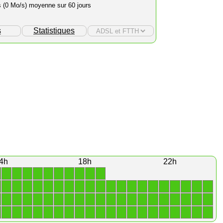
s (0 Mo/s) moyenne sur 60 jours
s
Statistiques
4h
18h
22h
1
1
1
1
1
1
1
1
1
1
1
1
1
1
1
1
1
1
1
1
1
1
1
1
1
1
1
1
1
1
1
1
1
1
1
1
1
1
1
1
1
1
1
1
1
1
1
1
1
1
1
1
1
1
1
1
1
1
1
1
1
1
1
1
1
1
1
1
1
1