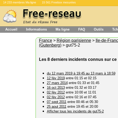
14 233 membres Ma ligne
15 561 Freebox mesurées
Accueil
Informations
Ma ligne
FAQ
Outils
Tch
France
>
Région parisienne
>
Ile-de-Fran
(Gutenberg)
> gut75-2
Les 8 derniers incidents connus sur c
du 12 mars 2019 à 19:45 au 13 mars à 18:59
12 fév 2019
entre 01:15 et 02:15
27 mars 2014
entre 01:33 et 01:45
16 oct 2013
entre 01:32 et 03:17
02 fév 2012
entre 10:00 et 11:01
02 fév 2012
entre 02:16 et 07:45
07 sept 2011
entre 00:46 et 05:30
25 aout 2011
entre 19:45 et 20:00
Afficher tous les incidents de gut75-2