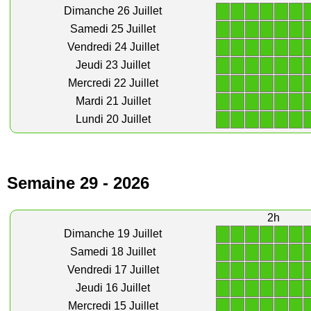
1
1
1
1
1
1
Dimanche 26 Juillet
1
1
1
1
1
1
Samedi 25 Juillet
1
1
1
1
1
1
Vendredi 24 Juillet
1
1
1
1
1
1
Jeudi 23 Juillet
1
1
1
1
1
1
Mercredi 22 Juillet
1
1
1
1
1
1
Mardi 21 Juillet
1
1
1
1
1
1
Lundi 20 Juillet
Semaine 29 - 2026
2h
1
1
1
1
1
1
Dimanche 19 Juillet
1
1
1
1
1
1
Samedi 18 Juillet
1
1
1
1
1
1
Vendredi 17 Juillet
1
1
1
1
1
1
Jeudi 16 Juillet
1
1
1
1
1
1
Mercredi 15 Juillet