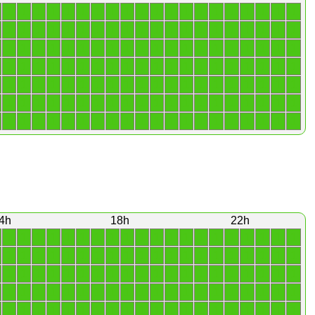
1
1
1
1
1
1
1
1
1
1
1
1
1
1
1
1
1
1
1
1
1
1
1
1
1
1
1
1
1
1
1
1
1
1
1
1
1
1
1
1
1
1
1
1
1
1
1
1
1
1
1
1
1
1
1
1
1
1
1
1
1
1
1
1
1
1
1
1
1
1
1
1
1
1
1
1
1
1
1
1
1
1
1
1
1
1
1
1
1
1
1
1
1
1
1
1
1
1
1
1
1
1
1
1
1
1
1
1
1
1
1
1
1
1
1
1
1
1
1
1
1
1
1
1
1
1
1
1
1
1
1
1
1
1
1
1
1
1
1
1
4h
18h
22h
1
1
1
1
1
1
1
1
1
1
1
1
1
1
1
1
1
1
1
1
1
1
1
1
1
1
1
1
1
1
1
1
1
1
1
1
1
1
1
1
1
1
1
1
1
1
1
1
1
1
1
1
1
1
1
1
1
1
1
1
1
1
1
1
1
1
1
1
1
1
1
1
1
1
1
1
1
1
1
1
1
1
1
1
1
1
1
1
1
1
1
1
1
1
1
1
1
1
1
1