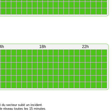
1
1
1
1
1
1
1
1
1
1
1
1
1
1
1
1
1
1
1
1
1
1
1
1
1
1
1
1
1
1
1
1
1
1
1
1
1
1
1
1
4h
18h
22h
1
1
1
1
1
1
1
1
1
1
1
1
1
1
1
1
1
1
1
1
1
1
1
1
1
1
1
1
1
1
1
1
1
1
1
1
1
1
1
1
1
1
1
1
1
1
1
1
1
1
1
1
1
1
1
1
1
1
1
1
1
1
1
1
1
1
1
1
1
1
1
1
1
1
1
1
1
1
1
1
1
1
1
1
1
1
1
1
1
1
1
1
1
1
1
1
1
1
1
1
1
1
1
1
1
1
1
1
1
1
1
1
1
1
1
1
1
1
1
1
é du secteur subit un incident.
e réseau toutes les 15 minutes.