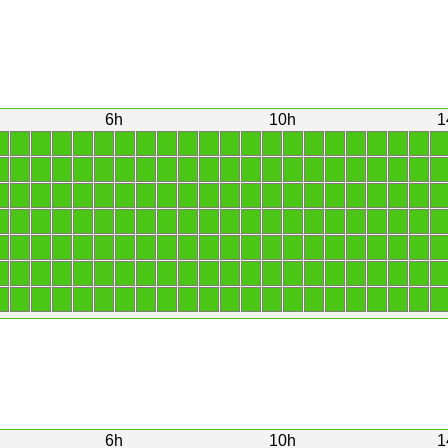
6h
10h
1
1
1
1
1
1
1
1
1
1
1
1
1
1
1
1
1
1
1
1
1
1
1
1
1
1
1
1
1
1
1
1
1
1
1
1
1
1
1
1
1
1
1
1
1
1
1
1
1
1
1
1
1
1
1
1
1
1
1
1
1
1
1
1
1
1
1
1
1
1
1
1
1
1
1
1
1
1
1
1
1
1
1
1
1
1
1
1
1
1
1
1
1
1
1
1
1
1
1
1
1
1
1
1
1
1
1
1
1
1
1
1
1
1
1
1
1
1
1
1
1
1
1
1
1
1
1
1
1
1
1
1
1
1
1
1
1
1
1
1
1
1
1
1
1
1
1
1
1
1
1
1
1
1
1
6h
10h
1