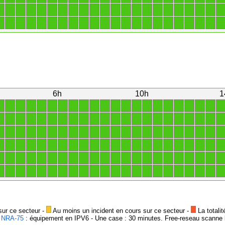
1
1
1
1
1
1
1
1
1
1
1
1
1
1
1
1
1
1
1
1
1
1
1
1
1
1
1
1
1
1
1
1
1
1
1
1
1
1
1
1
1
1
1
1
6h
10h
1
1
1
1
1
1
1
1
1
1
1
1
1
1
1
1
1
1
1
1
1
1
1
1
1
1
1
1
1
1
1
1
1
1
1
1
1
1
1
1
1
1
1
1
1
1
1
1
1
1
1
1
1
1
1
1
1
1
1
1
1
1
1
1
1
1
1
1
1
1
1
1
1
1
1
1
1
1
1
1
1
1
1
1
1
1
1
1
1
1
1
1
1
1
1
1
1
1
1
1
1
1
1
1
1
1
1
1
1
1
1
1
1
1
1
1
1
1
1
1
1
1
1
1
1
1
1
1
1
1
1
1
1
sur ce secteur -
Au moins un incident en cours sur ce secteur -
La totalit
-
NRA-75
: équipement en IPV6 - Une case : 30 minutes. Free-reseau scanne l