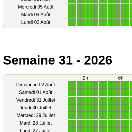
1
1
1
1
1
1
1
1
1
1
1
1
1
1
Mercredi 05 Août
1
1
1
1
1
1
1
1
1
1
1
1
1
1
Mardi 04 Août
1
1
1
1
1
1
1
1
1
1
1
1
1
1
Lundi 03 Août
Semaine 31 - 2026
2h
6h
1
1
1
1
1
1
1
1
1
1
1
1
1
1
Dimanche 02 Août
1
1
1
1
1
1
1
1
1
1
1
1
1
1
Samedi 01 Août
1
1
1
1
1
1
1
1
1
1
1
1
1
1
Vendredi 31 Juillet
1
1
1
1
1
1
1
1
1
1
1
1
1
1
Jeudi 30 Juillet
1
1
1
1
1
1
1
1
1
1
1
1
1
1
Mercredi 29 Juillet
1
1
1
1
1
1
1
1
1
1
1
1
1
1
Mardi 28 Juillet
1
1
1
1
1
1
1
1
1
1
1
1
1
1
Lundi 27 Juillet