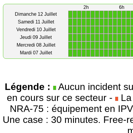
2h
6h
1
1
1
1
1
1
1
1
1
1
1
1
1
1
Dimanche 12 Juillet
1
1
1
1
1
1
1
1
1
1
1
1
1
1
Samedi 11 Juillet
1
1
1
1
1
1
1
1
1
1
1
1
1
1
Vendredi 10 Juillet
1
1
1
1
1
1
1
1
1
1
1
1
1
1
Jeudi 09 Juillet
1
1
1
1
1
1
1
1
1
1
1
1
1
1
Mercredi 08 Juillet
1
1
1
1
1
1
1
1
1
1
1
1
1
1
Mardi 07 Juillet
Légende :
Aucun incident su
en cours sur ce secteur -
La 
NRA-75 : équipement en IPV
Une case : 30 minutes. Free-r
m