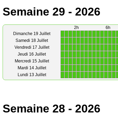
Semaine 29 - 2026
2h
6h
1
1
1
1
1
1
1
1
1
1
1
1
1
1
Dimanche 19 Juillet
1
1
1
1
1
1
1
1
1
1
1
1
1
1
Samedi 18 Juillet
1
1
1
1
1
1
1
1
1
1
1
1
1
1
Vendredi 17 Juillet
1
1
1
1
1
1
1
1
1
1
1
1
1
1
Jeudi 16 Juillet
1
1
1
1
1
1
1
1
1
1
1
1
1
1
Mercredi 15 Juillet
1
1
1
1
1
1
1
1
1
1
1
1
1
1
Mardi 14 Juillet
1
1
1
1
1
1
1
1
1
1
1
1
1
1
Lundi 13 Juillet
Semaine 28 - 2026