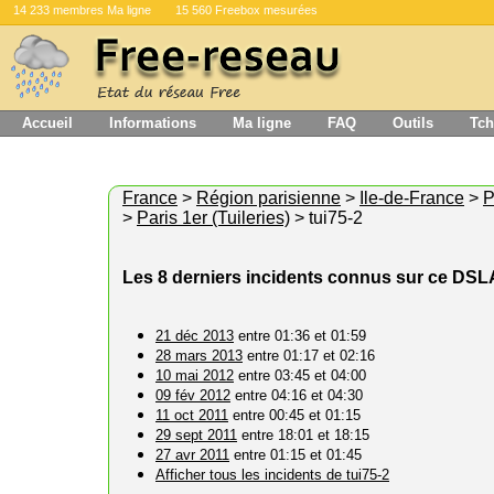
14 233 membres Ma ligne
15 560 Freebox mesurées
Accueil
Informations
Ma ligne
FAQ
Outils
Tch
France
>
Région parisienne
>
Ile-de-France
>
P
>
Paris 1er (Tuileries)
> tui75-2
Les 8 derniers incidents connus sur ce DS
21 déc 2013
entre 01:36 et 01:59
28 mars 2013
entre 01:17 et 02:16
10 mai 2012
entre 03:45 et 04:00
09 fév 2012
entre 04:16 et 04:30
11 oct 2011
entre 00:45 et 01:15
29 sept 2011
entre 18:01 et 18:15
27 avr 2011
entre 01:15 et 01:45
Afficher tous les incidents de tui75-2