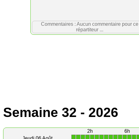
Commentaires : Aucun commentaire pour ce
répartiteur ...
Semaine 32 - 2026
2h
6h
1
1
1
1
1
1
1
1
1
1
1
1
1
1
Jeudi 06 Août