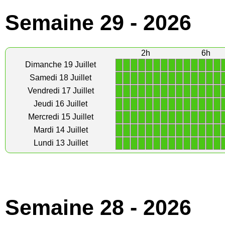
Semaine 29 - 2026
2h
6h
1
1
1
1
1
1
1
1
1
1
1
1
1
1
Dimanche 19 Juillet
1
1
1
1
1
1
1
1
1
1
1
1
1
1
Samedi 18 Juillet
1
1
1
1
1
1
1
1
1
1
1
1
1
1
Vendredi 17 Juillet
1
1
1
1
1
1
1
1
1
1
1
1
1
1
Jeudi 16 Juillet
1
1
1
1
1
1
1
1
1
1
1
1
1
1
Mercredi 15 Juillet
1
1
1
1
1
1
1
1
1
1
1
1
1
1
Mardi 14 Juillet
1
1
1
1
1
1
1
1
1
1
1
1
1
1
Lundi 13 Juillet
Semaine 28 - 2026