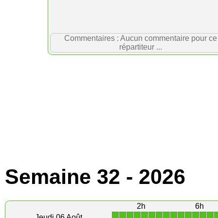
Commentaires : Aucun commentaire pour ce
répartiteur ...
Semaine 32 - 2026
2h
6h
1
1
1
1
1
1
1
1
1
1
1
1
1
1
Jeudi 06 Août