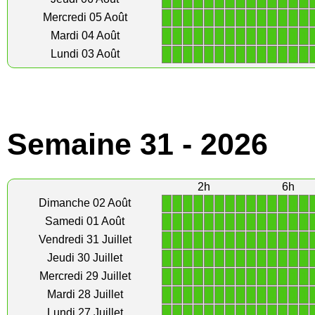
1
1
1
1
1
1
1
1
1
1
1
1
1
1
Mercredi 05 Août
1
1
1
1
1
1
1
1
1
1
1
1
1
1
Mardi 04 Août
1
1
1
1
1
1
1
1
1
1
1
1
1
1
Lundi 03 Août
Semaine 31 - 2026
2h
6h
1
1
1
1
1
1
1
1
1
1
1
1
1
1
Dimanche 02 Août
1
1
1
1
1
1
1
1
1
1
1
1
1
1
Samedi 01 Août
1
1
1
1
1
1
1
1
1
1
1
1
1
1
Vendredi 31 Juillet
1
1
1
1
1
1
1
1
1
1
1
1
1
1
Jeudi 30 Juillet
1
1
1
1
1
1
1
1
1
1
1
1
1
1
Mercredi 29 Juillet
1
1
1
1
1
1
1
1
1
1
1
1
1
1
Mardi 28 Juillet
1
1
1
1
1
1
1
1
1
1
1
1
1
1
Lundi 27 Juillet