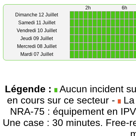
2h
6h
1
1
1
1
1
1
1
1
1
1
1
1
1
1
Dimanche 12 Juillet
1
1
1
1
1
1
1
1
1
1
1
1
1
1
Samedi 11 Juillet
1
1
1
1
1
1
1
1
1
1
1
1
1
1
Vendredi 10 Juillet
1
1
1
1
1
1
1
1
1
1
1
1
1
1
Jeudi 09 Juillet
1
1
1
1
1
1
1
1
1
1
1
1
1
1
Mercredi 08 Juillet
1
1
1
1
1
1
1
1
1
1
1
1
1
1
Mardi 07 Juillet
Légende :
Aucun incident su
en cours sur ce secteur -
La 
NRA-75 : équipement en IPV
Une case : 30 minutes. Free-r
m