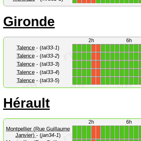
Gironde
2h
6h
Talence
- (
tal33-1
)
1
1
1
1
1
1
1
1
1
1
1
1
X
X
Talence
- (
tal33-2
)
1
1
1
1
1
1
1
1
1
1
1
1
X
X
Talence
- (
tal33-3
)
1
1
1
1
1
1
1
1
1
1
1
1
X
X
Talence
- (
tal33-4
)
1
1
1
1
1
1
1
1
1
1
1
1
X
X
Talence
- (
tal33-5
)
1
1
1
1
1
1
1
1
1
1
1
1
X
X
Hérault
2h
6h
Montpellier (Rue Guillaume
1
1
1
1
1
1
1
1
1
1
1
1
X
X
Janvier)
- (
jan34-1
)