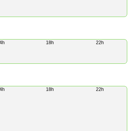
4h
18h
22h
4h
18h
22h