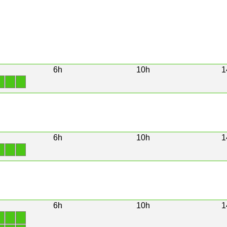
6h
10h
1
1
1
1
6h
10h
1
1
1
1
6h
10h
1
1
1
1