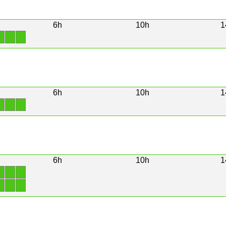
6h
10h
1
1
1
1
6h
10h
1
1
1
1
6h
10h
1
1
1
1
1
1
1