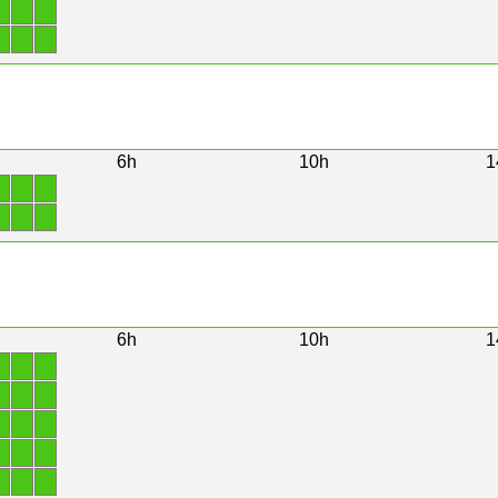
1
1
1
1
1
1
6h
10h
1
1
1
1
1
1
1
6h
10h
1
1
1
1
1
1
1
1
1
1
1
1
1
1
1
1