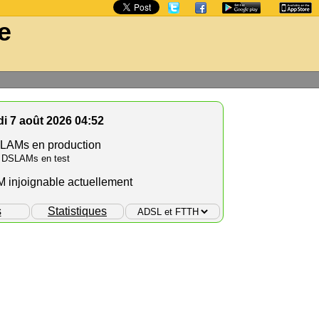
e
i 7 août 2026 04:52
LAMs en production
 DSLAMs en test
injoignable actuellement
s
Statistiques