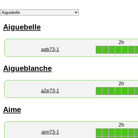
Aiguebelle
2h
1
1
1
1
1
1
agb73-1
Aigueblanche
2h
1
1
1
1
1
1
a2e73-1
Aime
2h
1
1
1
1
1
1
aim73-1