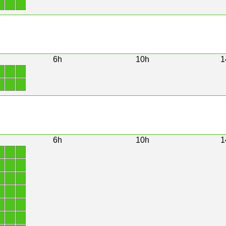
1
1
1
6h
10h
1
1
1
1
1
1
1
6h
10h
1
1
1
1
1
1
1
1
1
1
1
1
1
1
1
1
1
1
1