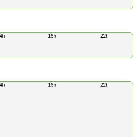
4h
18h
22h
4h
18h
22h