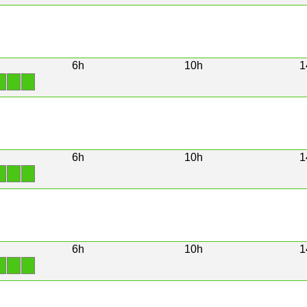
6h
10h
1
1
1
1
6h
10h
1
1
1
1
6h
10h
1
1
1
1