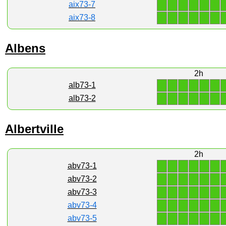
1
1
1
1
1
1
aix73-7
1
1
1
1
1
1
aix73-8
Albens
2h
1
1
1
1
1
1
alb73-1
1
1
1
1
1
1
alb73-2
Albertville
2h
1
1
1
1
1
1
abv73-1
1
1
1
1
1
1
abv73-2
1
1
1
1
1
1
abv73-3
1
1
1
1
1
1
abv73-4
1
1
1
1
1
1
abv73-5