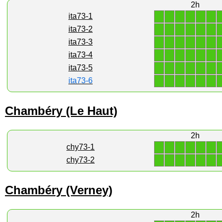
2h
1
1
1
1
1
1
ita73-1
1
1
1
1
1
1
ita73-2
1
1
1
1
1
1
ita73-3
1
1
1
1
1
1
ita73-4
1
1
1
1
1
1
ita73-5
1
1
1
1
1
1
ita73-6
Chambéry (Le Haut)
2h
1
1
1
1
1
1
chy73-1
1
1
1
1
1
1
chy73-2
Chambéry (Verney)
2h