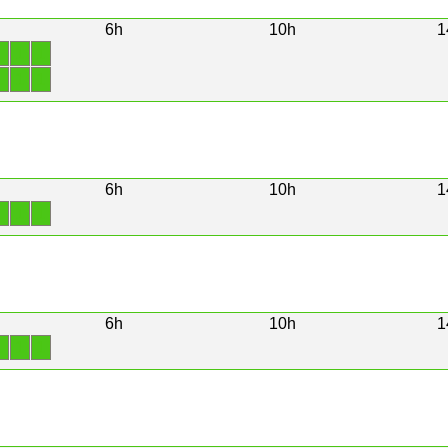
6h
10h
1
1
1
1
1
1
1
6h
10h
1
1
1
1
6h
10h
1
1
1
1