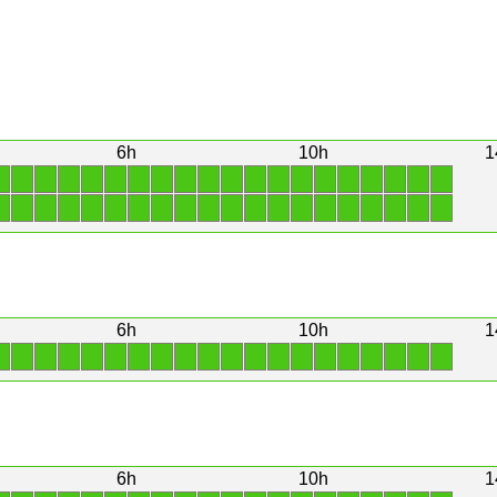
6h
10h
1
1
1
1
1
1
1
1
1
1
1
1
1
1
1
1
1
1
1
1
1
1
1
1
1
1
1
1
1
1
1
1
1
1
1
1
1
1
1
1
1
6h
10h
1
1
1
1
1
1
1
1
1
1
1
1
1
1
1
1
1
1
1
1
1
6h
10h
1