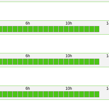
6h
10h
1
1
1
1
1
1
1
1
1
1
1
1
1
1
1
1
1
1
1
1
1
6h
10h
1
1
1
1
1
1
1
1
1
1
1
1
1
1
1
1
1
1
1
1
1
6h
10h
1
1
1
1
1
1
1
1
1
1
1
1
1
1
1
1
1
1
1
1
1