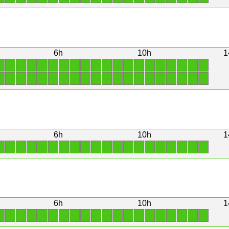
6h
10h
1
1
1
1
1
1
1
1
1
1
1
1
1
1
1
1
1
1
1
1
1
1
1
1
1
1
1
1
1
1
1
1
1
1
1
1
1
1
1
1
1
6h
10h
1
1
1
1
1
1
1
1
1
1
1
1
1
1
1
1
1
1
1
1
1
6h
10h
1
1
1
1
1
1
1
1
1
1
1
1
1
1
1
1
1
1
1
1
1