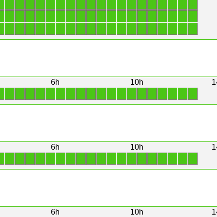
1
1
1
1
1
1
1
1
1
1
1
1
1
1
1
1
1
1
1
1
1
1
1
1
1
1
1
1
1
1
1
1
1
1
1
1
1
1
1
1
1
1
1
1
1
1
1
1
1
1
1
1
1
1
1
1
1
1
1
1
6h
10h
1
1
1
1
1
1
1
1
1
1
1
1
1
1
1
1
1
1
1
1
1
6h
10h
1
1
1
1
1
1
1
1
1
1
1
1
1
1
1
1
1
1
1
1
1
6h
10h
1