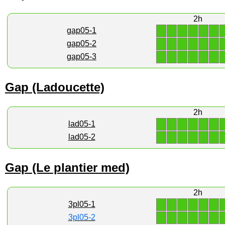
2h
1
1
1
1
1
1
gap05-1
1
1
1
1
1
1
gap05-2
1
1
1
1
1
1
gap05-3
Gap (Ladoucette)
2h
1
1
1
1
1
1
lad05-1
1
1
1
1
1
1
lad05-2
Gap (Le plantier med)
2h
1
1
1
1
1
1
3pl05-1
1
1
1
1
1
1
3pl05-2