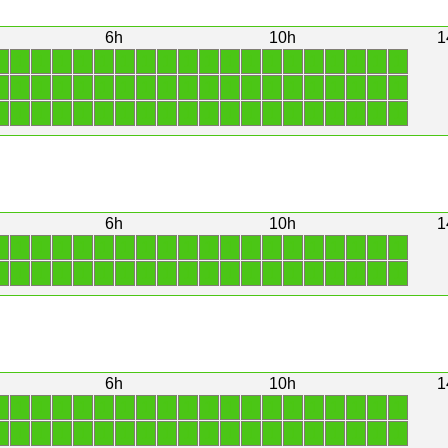
6h
10h
1
1
1
1
1
1
1
1
1
1
1
1
1
1
1
1
1
1
1
1
1
1
1
1
1
1
1
1
1
1
1
1
1
1
1
1
1
1
1
1
1
1
1
1
1
1
1
1
1
1
1
1
1
1
1
1
1
1
1
1
1
6h
10h
1
1
1
1
1
1
1
1
1
1
1
1
1
1
1
1
1
1
1
1
1
1
1
1
1
1
1
1
1
1
1
1
1
1
1
1
1
1
1
1
1
6h
10h
1
1
1
1
1
1
1
1
1
1
1
1
1
1
1
1
1
1
1
1
1
1
1
1
1
1
1
1
1
1
1
1
1
1
1
1
1
1
1
1
1