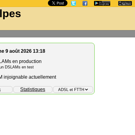
lpes
e 9 août 2026 13:18
AMs en production
un DSLAMs en test
injoignable actuellement
s
Statistiques