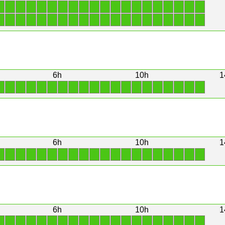
1
1
1
1
1
1
1
1
1
1
1
1
1
1
1
1
1
1
1
1
1
1
1
1
1
1
1
1
1
1
1
1
1
1
1
1
1
1
1
1
6h
10h
1
1
1
1
1
1
1
1
1
1
1
1
1
1
1
1
1
1
1
1
1
6h
10h
1
1
1
1
1
1
1
1
1
1
1
1
1
1
1
1
1
1
1
1
1
6h
10h
1
1
1
1
1
1
1
1
1
1
1
1
1
1
1
1
1
1
1
1
1