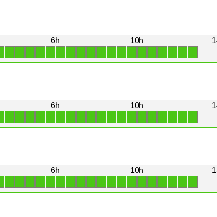
6h
10h
1
1
1
1
1
1
1
1
1
1
1
1
1
1
1
1
1
1
1
1
1
6h
10h
1
1
1
1
1
1
1
1
1
1
1
1
1
1
1
1
1
1
1
1
1
6h
10h
1
1
1
1
1
1
1
1
1
1
1
1
1
1
1
1
1
1
1
1
1