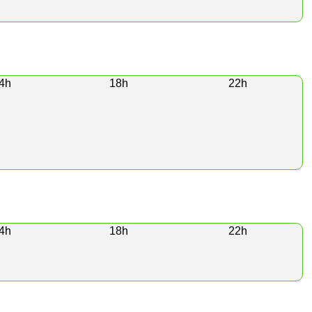
4h
18h
22h
4h
18h
22h