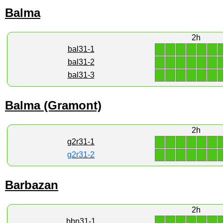
Balma
2h
1
1
1
1
1
1
bal31-1
1
1
1
1
1
1
bal31-2
1
1
1
1
1
1
bal31-3
Balma (Gramont)
2h
1
1
1
1
1
1
g2r31-1
1
1
1
1
1
1
g2r31-2
Barbazan
2h
1
1
1
1
1
1
bbn31-1