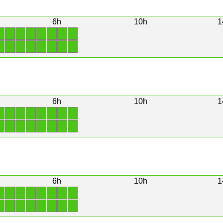
6h
10h
1
1
1
1
1
1
1
1
1
1
1
1
1
1
1
1
1
6h
10h
1
1
1
1
1
1
1
1
1
1
1
1
1
1
1
1
1
6h
10h
1
1
1
1
1
1
1
1
1
1
1
1
1
1
1
1
1