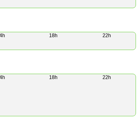
4h
18h
22h
4h
18h
22h