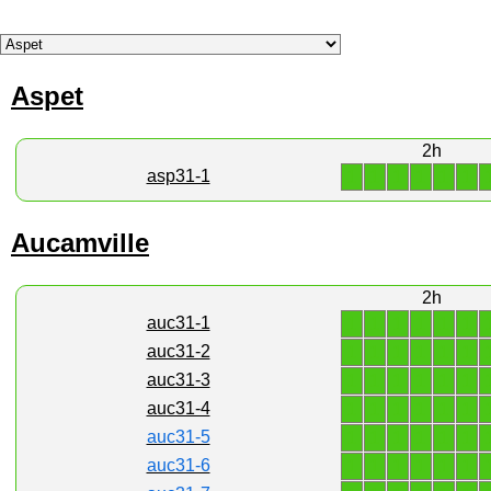
Aspet
2h
1
1
1
1
1
1
asp31-1
Aucamville
2h
1
1
1
1
1
1
auc31-1
1
1
1
1
1
1
auc31-2
1
1
1
1
1
1
auc31-3
1
1
1
1
1
1
auc31-4
1
1
1
1
1
1
auc31-5
1
1
1
1
1
1
auc31-6