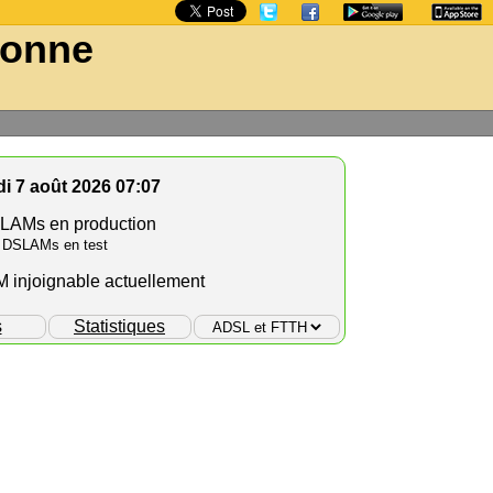
ronne
i 7 août 2026 07:07
LAMs en production
 DSLAMs en test
injoignable actuellement
s
Statistiques