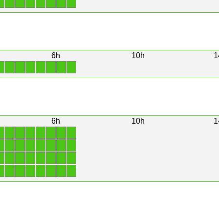
1
1
1
1
1
1
1
1
6h
10h
1
1
1
1
1
1
1
1
1
6h
10h
1
1
1
1
1
1
1
1
1
1
1
1
1
1
1
1
1
1
1
1
1
1
1
1
1
1
1
1
1
1
1
1
1