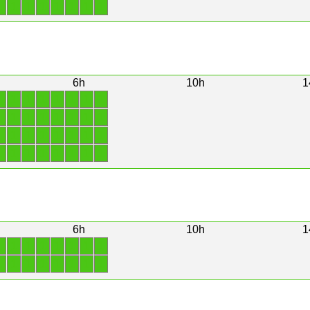
1
1
1
1
1
1
1
1
6h
10h
1
1
1
1
1
1
1
1
1
1
1
1
1
1
1
1
1
1
1
1
1
1
1
1
1
1
1
1
1
1
1
1
1
6h
10h
1
1
1
1
1
1
1
1
1
1
1
1
1
1
1
1
1