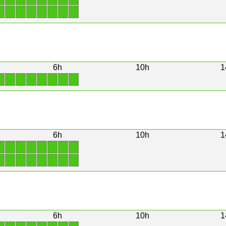
1
1
1
1
1
1
1
1
6h
10h
1
1
1
1
1
1
1
1
1
6h
10h
1
1
1
1
1
1
1
1
1
1
1
1
1
1
1
1
1
6h
10h
1