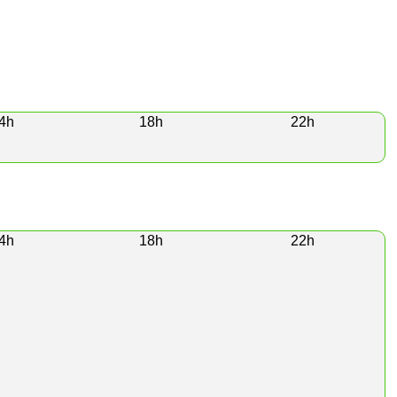
4h
18h
22h
4h
18h
22h