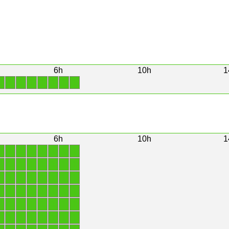
6h
10h
1
1
1
1
1
1
1
1
1
6h
10h
1
1
1
1
1
1
1
1
1
1
1
1
1
1
1
1
1
1
1
1
1
1
1
1
1
1
1
1
1
1
1
1
1
1
1
1
1
1
1
1
1
1
1
1
1
1
1
1
1