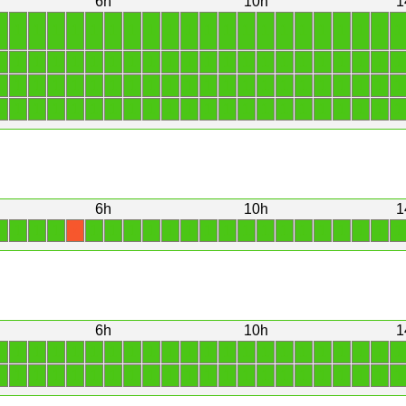
6h
10h
1
1
1
1
1
1
1
1
1
1
1
1
1
1
1
1
1
1
1
1
1
1
1
1
1
1
1
1
1
1
1
1
1
1
1
1
1
1
1
1
1
1
1
1
1
1
1
1
1
1
1
1
1
1
1
1
1
1
1
1
1
1
1
1
1
1
1
1
1
1
1
1
1
1
1
1
1
1
1
1
1
1
1
1
1
1
1
1
1
6h
10h
1
1
1
1
1
1
1
1
1
1
1
1
1
1
1
1
1
1
1
1
1
1
X
6h
10h
1
1
1
1
1
1
1
1
1
1
1
1
1
1
1
1
1
1
1
1
1
1
1
1
1
1
1
1
1
1
1
1
1
1
1
1
1
1
1
1
1
1
1
1
1