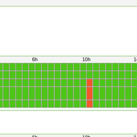
6h
10h
1
1
1
1
1
1
1
1
1
1
1
1
1
1
1
1
1
1
1
1
1
1
1
1
1
1
1
1
1
1
1
1
1
1
1
1
1
1
1
1
1
1
1
1
1
1
1
1
1
1
1
1
1
1
1
1
1
1
1
1
1
1
1
1
1
1
X
1
1
1
1
1
1
1
1
1
1
1
1
1
1
1
1
1
1
1
1
1
X
1
1
1
1
1
1
1
1
1
1
1
1
1
1
1
1
1
1
1
1
1
X