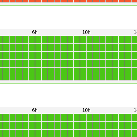
6h
10h
1
1
1
1
1
1
1
1
1
1
1
1
1
1
1
1
1
1
1
1
1
1
1
1
1
1
1
1
1
1
1
1
1
1
1
1
1
1
1
1
1
1
1
1
1
1
1
1
1
1
1
1
1
1
1
1
1
1
1
1
1
1
1
1
1
1
1
1
1
1
1
1
1
1
1
1
1
1
1
1
1
1
1
1
1
1
1
1
1
1
1
1
1
1
1
1
1
1
1
1
1
1
1
1
1
1
1
1
1
1
1
6h
10h
1
1
1
1
1
1
1
1
1
1
1
1
1
1
1
1
1
1
1
1
1
1
1
1
1
1
1
1
1
1
1
1
1
1
1
1
1
1
1
1
1
1
1
1
1
1
1
1
1
1
1
1
1
1
1
1
1
1
1
1
1
1
1
1
1
1
1