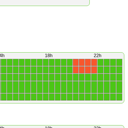
4h
18h
22h
1
1
1
1
1
1
1
1
1
1
1
1
1
1
1
1
X
X
X
X
1
1
1
1
1
1
1
1
1
1
1
1
1
1
1
1
X
X
X
X
1
1
1
1
1
1
1
1
1
1
1
1
1
1
1
1
1
1
1
1
1
1
1
1
1
1
1
1
1
1
1
1
1
1
1
1
1
1
1
1
1
1
1
1
1
1
1
1
1
1
1
1
1
1
1
1
1
1
1
1