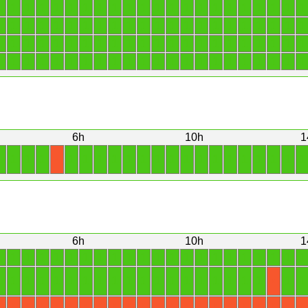
1
1
1
1
1
1
1
1
1
1
1
1
1
1
1
1
1
1
1
1
1
1
1
1
1
1
1
1
1
1
1
1
1
1
1
1
1
1
1
1
1
1
1
1
1
1
1
1
1
1
1
1
1
1
1
1
1
1
1
1
1
1
1
1
1
1
1
1
1
1
1
1
1
1
1
1
1
1
1
1
1
1
1
1
1
1
1
1
6h
10h
1
1
1
1
1
1
1
1
1
1
1
1
1
1
1
1
1
1
1
1
1
1
X
6h
10h
1
1
1
1
1
1
1
1
1
1
1
1
1
1
1
1
1
1
1
1
1
1
1
1
1
1
1
1
1
1
1
1
1
1
1
1
1
1
1
1
1
1
1
1
X
X
X
X
X
X
X
X
X
X
X
X
X
X
X
X
X
X
X
X
X
X
X