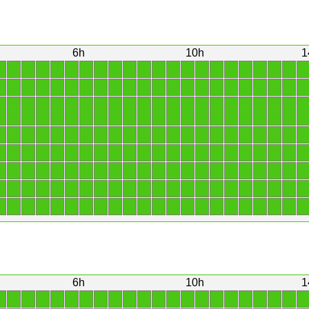
6h
10h
1
1
1
1
1
1
1
1
1
1
1
1
1
1
1
1
1
1
1
1
1
1
1
1
1
1
1
1
1
1
1
1
1
1
1
1
1
1
1
1
1
1
1
1
1
1
1
1
1
1
1
1
1
1
1
1
1
1
1
1
1
1
1
1
1
1
1
1
1
1
1
1
1
1
1
1
1
1
1
1
1
1
1
1
1
1
1
1
1
1
1
1
1
1
1
1
1
1
1
1
1
1
1
1
1
1
1
1
1
1
1
1
1
1
1
1
1
1
1
1
1
1
1
1
1
1
1
1
1
1
1
1
1
1
1
1
1
1
1
1
1
1
1
1
1
1
1
1
1
1
1
1
1
1
1
1
1
1
1
1
1
1
1
1
1
1
1
1
1
1
1
1
1
1
1
1
1
6h
10h
1
1
1
1
1
1
1
1
1
1
1
1
1
1
1
1
1
1
1
1
1
1
1