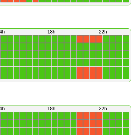
4h
18h
22h
1
1
1
1
1
1
1
1
1
1
1
1
1
1
1
1
X
X
X
X
1
1
1
1
1
1
1
1
1
1
1
1
1
1
1
1
1
1
1
1
1
1
1
1
1
1
1
1
1
1
1
1
1
1
1
1
1
1
1
1
1
1
1
1
1
1
1
1
1
1
1
1
1
1
1
1
1
1
1
1
1
1
1
1
1
1
1
1
1
1
1
1
1
1
1
1
X
X
X
X
4h
18h
22h
1
1
1
1
1
1
1
1
1
1
1
1
1
1
1
1
X
X
X
X
1
1
1
1
1
1
1
1
1
1
1
1
1
1
1
1
X
X
X
X
1
1
1
1
1
1
1
1
1
1
1
1
1
1
1
1
X
X
X
X