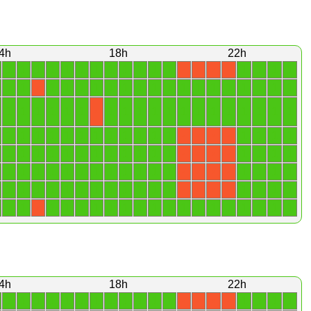
4h
18h
22h
1
1
1
1
1
1
1
1
1
1
1
1
1
1
1
1
X
X
X
X
1
1
1
1
1
1
1
1
1
1
1
1
1
1
1
1
1
1
1
X
1
1
1
1
1
1
1
1
1
1
1
1
1
1
1
1
1
1
1
X
1
1
1
1
1
1
1
1
1
1
1
1
1
1
1
1
X
X
X
X
1
1
1
1
1
1
1
1
1
1
1
1
1
1
1
1
X
X
X
X
1
1
1
1
1
1
1
1
1
1
1
1
1
1
1
1
X
X
X
X
1
1
1
1
1
1
1
1
1
1
1
1
1
1
1
1
X
X
X
X
1
1
1
1
1
1
1
1
1
1
1
1
1
1
1
1
1
1
1
X
4h
18h
22h
1
1
1
1
1
1
1
1
1
1
1
1
1
1
1
1
X
X
X
X