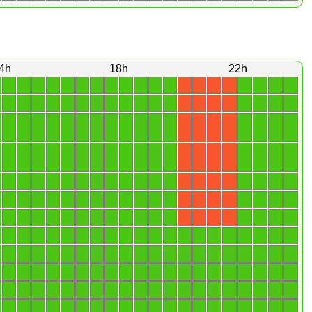
4h
18h
22h
1
1
1
1
1
1
1
1
1
1
1
1
1
1
1
1
X
X
X
X
1
1
1
1
1
1
1
1
1
1
1
1
1
1
1
1
X
X
X
X
1
1
1
1
1
1
1
1
1
1
1
1
1
1
1
1
X
X
X
X
1
1
1
1
1
1
1
1
1
1
1
1
1
1
1
1
X
X
X
X
1
1
1
1
1
1
1
1
1
1
1
1
1
1
1
1
X
X
X
X
1
1
1
1
1
1
1
1
1
1
1
1
1
1
1
1
X
X
X
X
1
1
1
1
1
1
1
1
1
1
1
1
1
1
1
1
X
X
X
X
1
1
1
1
1
1
1
1
1
1
1
1
1
1
1
1
1
1
1
1
1
1
1
1
1
1
1
1
1
1
1
1
1
1
1
1
1
1
1
1
1
1
1
1
1
1
1
1
1
1
1
1
1
1
1
1
1
1
1
1
1
1
1
1
1
1
1
1
1
1
1
1
1
1
1
1
1
1
1
1
1
1
1
1
1
1
1
1
1
1
1
1
1
1
1
1
1
1
1
1