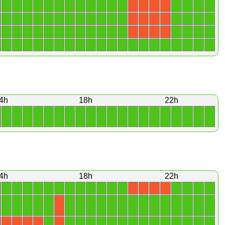
1
1
1
1
1
1
1
1
1
1
1
1
1
1
1
1
X
X
X
X
1
1
1
1
1
1
1
1
1
1
1
1
1
1
1
1
X
X
X
X
1
1
1
1
1
1
1
1
1
1
1
1
1
1
1
1
X
X
X
X
1
1
1
1
1
1
1
1
1
1
1
1
1
1
1
1
1
1
1
1
4h
18h
22h
1
1
1
1
1
1
1
1
1
1
1
1
1
1
1
1
1
1
1
1
4h
18h
22h
1
1
1
1
1
1
1
1
1
1
1
1
1
1
1
1
X
X
X
X
1
1
1
1
1
1
1
1
1
1
1
1
1
1
1
1
1
1
1
X
1
1
1
1
1
1
1
1
1
1
1
1
1
1
1
X
X
X
X
X