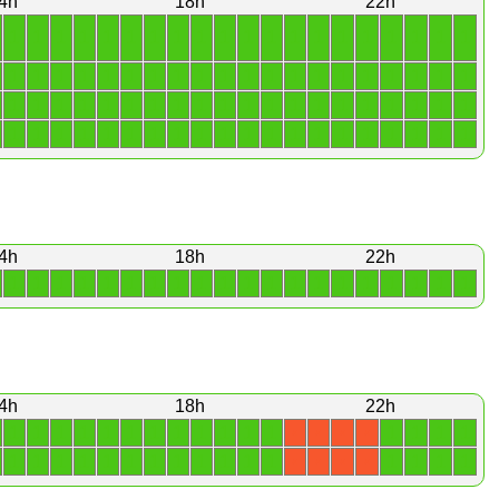
4h
18h
22h
1
1
1
1
1
1
1
1
1
1
1
1
1
1
1
1
1
1
1
1
1
1
1
1
1
1
1
1
1
1
1
1
1
1
1
1
1
1
1
1
1
1
1
1
1
1
1
1
1
1
1
1
1
1
1
1
1
1
1
1
1
1
1
1
1
1
1
1
1
1
1
1
1
1
1
1
1
1
1
1
4h
18h
22h
1
1
1
1
1
1
1
1
1
1
1
1
1
1
1
1
1
1
1
1
4h
18h
22h
1
1
1
1
1
1
1
1
1
1
1
1
1
1
1
1
X
X
X
X
1
1
1
1
1
1
1
1
1
1
1
1
1
1
1
1
X
X
X
X