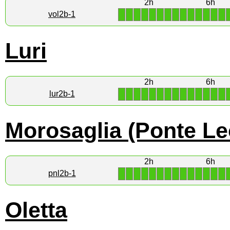
2h
6h
1
1
1
1
1
1
1
1
1
1
1
1
1
1
vol2b-1
Luri
2h
6h
1
1
1
1
1
1
1
1
1
1
1
1
1
1
lur2b-1
Morosaglia (Ponte Le
2h
6h
1
1
1
1
1
1
1
1
1
1
1
1
1
1
pnl2b-1
Oletta