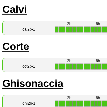
Calvi
2h
6h
1
1
1
1
1
1
1
1
1
1
1
1
1
1
cal2b-1
Corte
2h
6h
1
1
1
1
1
1
1
1
1
1
1
1
1
1
cot2b-1
Ghisonaccia
2h
6h
1
1
1
1
1
1
1
1
1
1
1
1
1
1
ghi2b-1