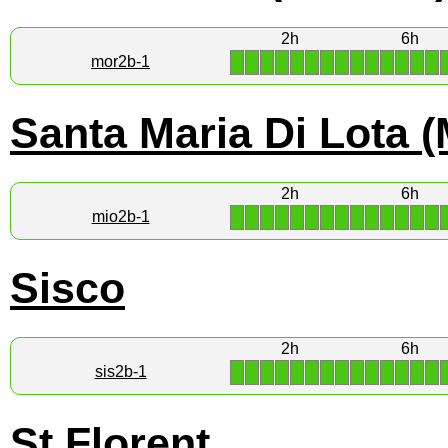
2h
6h
1
1
1
1
1
1
1
1
1
1
1
1
1
1
mor2b-1
Santa Maria Di Lota 
2h
6h
1
1
1
1
1
1
1
1
1
1
1
1
1
1
mio2b-1
Sisco
2h
6h
1
1
1
1
1
1
1
1
1
1
1
1
1
1
sis2b-1
St Florent