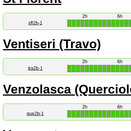
2h
6h
1
1
1
1
1
1
1
1
1
1
1
1
1
1
sfl2b-1
Ventiseri (Travo)
2h
6h
1
1
1
1
1
1
1
1
1
1
1
1
1
1
tra2b-1
Venzolasca (Querciol
2h
6h
1
1
1
1
1
1
1
1
1
1
1
1
1
1
que2b-1