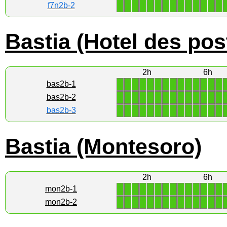
1
1
1
1
1
1
1
1
1
1
1
1
1
1
f7n2b-2
Bastia (Hotel des pos
2h
6h
1
1
1
1
1
1
1
1
1
1
1
1
1
1
bas2b-1
1
1
1
1
1
1
1
1
1
1
1
1
1
1
bas2b-2
1
1
1
1
1
1
1
1
1
1
1
1
1
1
bas2b-3
Bastia (Montesoro)
2h
6h
1
1
1
1
1
1
1
1
1
1
1
1
1
1
mon2b-1
1
1
1
1
1
1
1
1
1
1
1
1
1
1
mon2b-2