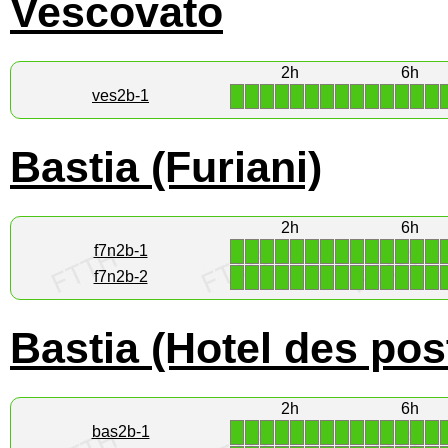
Vescovato
2h
6h
1
1
1
1
1
1
1
1
1
1
1
1
1
1
ves2b-1
Bastia (Furiani)
2h
6h
1
1
1
1
1
1
1
1
1
1
1
1
1
1
f7n2b-1
1
1
1
1
1
1
1
1
1
1
1
1
1
1
f7n2b-2
Bastia (Hotel des pos
2h
6h
1
1
1
1
1
1
1
1
1
1
1
1
1
1
bas2b-1