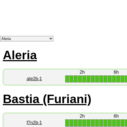
Aleria
2h
6h
1
1
1
1
1
1
1
1
1
1
1
1
1
1
ale2b-1
Bastia (Furiani)
2h
6h
1
1
1
1
1
1
1
1
1
1
1
1
1
1
f7n2b-1