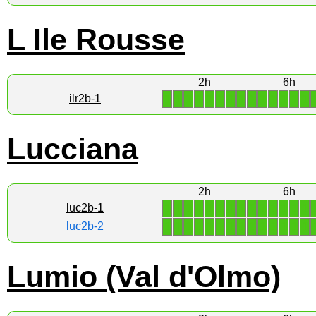
L Ile Rousse
2h
6h
1
1
1
1
1
1
1
1
1
1
1
1
1
1
ilr2b-1
Lucciana
2h
6h
1
1
1
1
1
1
1
1
1
1
1
1
1
1
luc2b-1
1
1
1
1
1
1
1
1
1
1
1
1
1
1
luc2b-2
Lumio (Val d'Olmo)