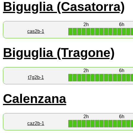
Biguglia (Casatorra)
2h
6h
1
1
1
1
1
1
1
1
1
1
1
1
1
1
cas2b-1
Biguglia (Tragone)
2h
6h
1
1
1
1
1
1
1
1
1
1
1
1
1
1
t7g2b-1
Calenzana
2h
6h
1
1
1
1
1
1
1
1
1
1
1
1
1
1
caz2b-1