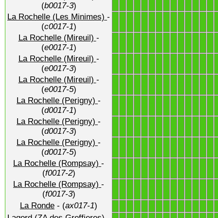
1
1
1
1
1
1
1
1
1
1
1
1
1
1
(
b0017-3
)
La Rochelle (Les Minimes)
-
1
1
1
1
1
1
1
1
1
1
1
1
1
1
(
c0017-1
)
La Rochelle (Mireuil)
-
1
1
1
1
1
1
1
1
1
1
1
1
1
1
(
e0017-1
)
La Rochelle (Mireuil)
-
1
1
1
1
1
1
1
1
1
1
1
1
1
1
(
e0017-3
)
La Rochelle (Mireuil)
-
1
1
1
1
1
1
1
1
1
1
1
1
1
1
(
e0017-5
)
La Rochelle (Perigny)
-
1
1
1
1
1
1
1
1
1
1
1
1
1
1
(
d0017-1
)
La Rochelle (Perigny)
-
1
1
1
1
1
1
1
1
1
1
1
1
1
1
(
d0017-3
)
La Rochelle (Perigny)
-
1
1
1
1
1
1
1
1
1
1
1
1
1
1
(
d0017-5
)
La Rochelle (Rompsay)
-
1
1
1
1
1
1
1
1
1
1
1
1
1
1
(
f0017-2
)
La Rochelle (Rompsay)
-
1
1
1
1
1
1
1
1
1
1
1
1
1
1
(
f0017-3
)
La Ronde
- (
ax017-1
)
1
1
1
1
1
1
1
1
1
1
1
1
1
1
Lagord (ZA des Greffieres)
-