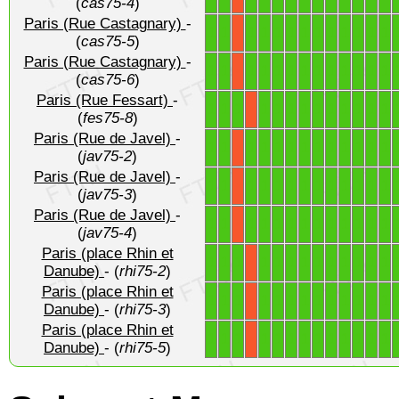
(
cas75-4
)
Paris (Rue Castagnary)
-
1
1
1
1
1
1
1
1
1
1
1
1
1
X
(
cas75-5
)
Paris (Rue Castagnary)
-
1
1
1
1
1
1
1
1
1
1
1
1
1
X
(
cas75-6
)
Paris (Rue Fessart)
-
1
1
1
1
1
1
1
1
1
1
1
1
1
X
(
fes75-8
)
Paris (Rue de Javel)
-
1
1
1
1
1
1
1
1
1
1
1
1
1
X
(
jav75-2
)
Paris (Rue de Javel)
-
1
1
1
1
1
1
1
1
1
1
1
1
1
X
(
jav75-3
)
Paris (Rue de Javel)
-
1
1
1
1
1
1
1
1
1
1
1
1
1
X
(
jav75-4
)
Paris (place Rhin et
1
1
1
1
1
1
1
1
1
1
1
1
1
X
Danube)
- (
rhi75-2
)
Paris (place Rhin et
1
1
1
1
1
1
1
1
1
1
1
1
1
X
Danube)
- (
rhi75-3
)
Paris (place Rhin et
1
1
1
1
1
1
1
1
1
1
1
1
1
X
Danube)
- (
rhi75-5
)