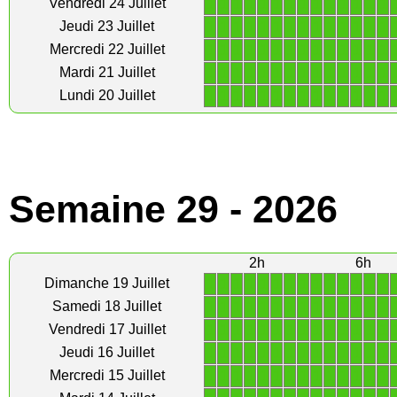
1
1
1
1
1
1
1
1
1
1
1
1
1
1
Vendredi 24 Juillet
1
1
1
1
1
1
1
1
1
1
1
1
1
1
Jeudi 23 Juillet
1
1
1
1
1
1
1
1
1
1
1
1
1
1
Mercredi 22 Juillet
1
1
1
1
1
1
1
1
1
1
1
1
1
1
Mardi 21 Juillet
1
1
1
1
1
1
1
1
1
1
1
1
1
1
Lundi 20 Juillet
Semaine 29 - 2026
2h
6h
1
1
1
1
1
1
1
1
1
1
1
1
1
1
Dimanche 19 Juillet
1
1
1
1
1
1
1
1
1
1
1
1
1
1
Samedi 18 Juillet
1
1
1
1
1
1
1
1
1
1
1
1
1
1
Vendredi 17 Juillet
1
1
1
1
1
1
1
1
1
1
1
1
1
1
Jeudi 16 Juillet
1
1
1
1
1
1
1
1
1
1
1
1
1
1
Mercredi 15 Juillet