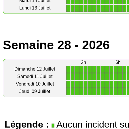
1
1
1
1
1
1
1
1
1
1
1
1
1
1
Mardi 14 Juillet
1
1
1
1
1
1
1
1
1
1
1
1
1
1
Lundi 13 Juillet
Semaine 28 - 2026
2h
6h
1
1
1
1
1
1
1
1
1
1
1
1
1
1
Dimanche 12 Juillet
1
1
1
1
1
1
1
1
1
1
1
1
1
1
Samedi 11 Juillet
1
1
1
1
1
1
1
1
1
1
1
1
1
1
Vendredi 10 Juillet
1
1
1
1
1
1
1
1
1
1
1
1
1
1
Jeudi 09 Juillet
Légende :
Aucun incident su