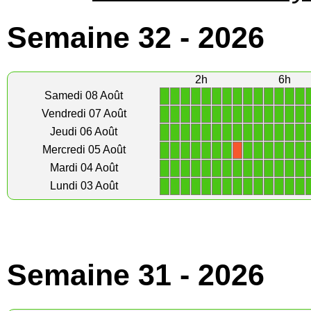
Semaine 32 - 2026
2h
6h
1
1
1
1
1
1
1
1
1
1
1
1
1
1
Samedi 08 Août
1
1
1
1
1
1
1
1
1
1
1
1
1
1
Vendredi 07 Août
1
1
1
1
1
1
1
1
1
1
1
1
1
1
Jeudi 06 Août
1
1
1
1
1
1
1
1
1
1
1
1
1
Mercredi 05 Août
X
1
1
1
1
1
1
1
1
1
1
1
1
1
1
Mardi 04 Août
1
1
1
1
1
1
1
1
1
1
1
1
1
1
Lundi 03 Août
Semaine 31 - 2026