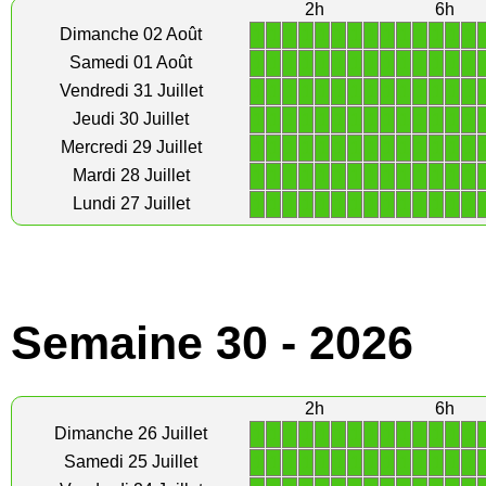
2h
6h
1
1
1
1
1
1
1
1
1
1
1
1
1
1
Dimanche 02 Août
1
1
1
1
1
1
1
1
1
1
1
1
1
1
Samedi 01 Août
1
1
1
1
1
1
1
1
1
1
1
1
1
1
Vendredi 31 Juillet
1
1
1
1
1
1
1
1
1
1
1
1
1
1
Jeudi 30 Juillet
1
1
1
1
1
1
1
1
1
1
1
1
1
1
Mercredi 29 Juillet
1
1
1
1
1
1
1
1
1
1
1
1
1
1
Mardi 28 Juillet
1
1
1
1
1
1
1
1
1
1
1
1
1
1
Lundi 27 Juillet
Semaine 30 - 2026
2h
6h
1
1
1
1
1
1
1
1
1
1
1
1
1
1
Dimanche 26 Juillet
1
1
1
1
1
1
1
1
1
1
1
1
1
1
Samedi 25 Juillet