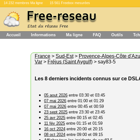
14 232 membres Ma ligne
15 561 Freebox mesurées
Accueil
Informations
Ma ligne
FAQ
Outils
Tch
France
>
Sud-Est
>
Provence-Alpes-Côte d'Azu
Var
>
Fréjus (Saint Aygulf)
> say83-5
Les 8 derniers incidents connus sur ce DS
05 aout 2026
entre 03:30 et 03:45
07 mai 2026
entre 01:00 et 01:29
07 mai 2026
entre 00:45 et 00:59
23 sept 2025
entre 23:30 et 23:45
25 avr 2025
entre 00:15 et 02:45
11 fév 2025
entre 01:15 et 01:59
16 oct 2024
entre 20:00 et 20:15
08 oct 2024
entre 09:00 et 09:15