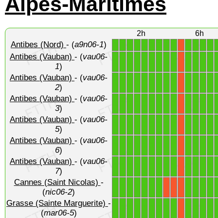
Alpes-Maritimes
2h
6h
Antibes (Nord)
- (
a9n06-1
)
1
1
1
1
1
1
1
1
1
1
1
1
1
X
Antibes (Vauban)
- (
vau06-
1
1
1
1
1
1
1
1
1
1
1
1
1
X
1
)
Antibes (Vauban)
- (
vau06-
1
1
1
1
1
1
1
1
1
1
1
1
1
X
2
)
Antibes (Vauban)
- (
vau06-
1
1
1
1
1
1
1
1
1
1
1
1
1
X
3
)
Antibes (Vauban)
- (
vau06-
1
1
1
1
1
1
1
1
1
1
1
1
1
X
5
)
Antibes (Vauban)
- (
vau06-
1
1
1
1
1
1
1
1
1
1
1
1
1
X
6
)
Antibes (Vauban)
- (
vau06-
1
1
1
1
1
1
1
1
1
1
1
1
1
X
7
)
Cannes (Saint Nicolas)
-
1
1
1
1
1
1
1
1
1
1
1
X
X
X
(
nic06-2
)
Grasse (Sainte Marguerite)
-
1
1
1
1
1
1
1
1
1
1
1
1
1
X
(
mar06-5
)