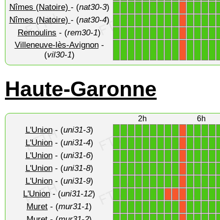
Nîmes (Natoire)
- (
nat30-3
)
1
1
1
1
1
1
1
1
1
1
1
1
1
X
Nîmes (Natoire)
- (
nat30-4
)
1
1
1
1
1
1
1
1
1
1
1
1
1
X
Remoulins
- (
rem30-1
)
1
1
1
1
1
1
1
1
1
1
1
1
1
X
Villeneuve-lès-Avignon
-
1
1
1
1
1
1
1
1
1
1
1
1
1
X
(
vil30-1
)
Haute-Garonne
2h
6h
L'Union
- (
uni31-3
)
1
1
1
1
1
1
1
1
1
1
1
1
1
X
L'Union
- (
uni31-4
)
1
1
1
1
1
1
1
1
1
1
1
1
1
X
L'Union
- (
uni31-6
)
1
1
1
1
1
1
1
1
1
1
1
1
1
X
L'Union
- (
uni31-8
)
1
1
1
1
1
1
1
1
1
1
1
1
1
X
L'Union
- (
uni31-9
)
1
1
1
1
1
1
1
1
1
1
1
1
1
X
L'Union
- (
uni31-12
)
1
1
1
1
1
1
1
1
1
1
1
X
X
X
Muret
- (
mur31-1
)
1
1
1
1
1
1
1
1
1
1
1
1
1
X
Muret
- (
mur31-2
)
1
1
1
1
1
1
1
1
1
1
1
1
1
X