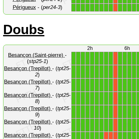
Périgueux
- (
per24-3
)
1
1
1
1
1
1
1
1
1
1
1
1
1
X
Doubs
2h
6h
Besançon (Saint-pierre)
-
1
1
1
1
1
1
1
1
1
1
1
1
1
X
(
stp25-1
)
Besançon (Trepillot)
- (
tpt25-
1
1
1
1
1
1
1
1
1
1
1
1
1
X
2
)
Besançon (Trepillot)
- (
tpt25-
1
1
1
1
1
1
1
1
1
1
1
1
1
X
7
)
Besançon (Trepillot)
- (
tpt25-
1
1
1
1
1
1
1
1
1
1
1
1
1
X
8
)
Besançon (Trepillot)
- (
tpt25-
1
1
1
1
1
1
1
1
1
1
1
1
1
X
9
)
Besançon (Trepillot)
- (
tpt25-
1
1
1
1
1
1
1
1
1
1
1
1
1
X
10
)
Besançon (Trepillot)
- (
tpt25-
1
1
1
1
1
1
1
1
1
1
1
X
X
X