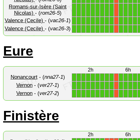
Romans-sur-Isère (Saint
1
1
1
1
1
1
1
1
1
1
1
1
1
X
Nicolas)
- (
rom26-5
)
Valence (Cecile)
- (
vac26-1
)
1
1
1
1
1
1
1
1
1
1
1
1
1
X
Valence (Cecile)
- (
vac26-3
)
1
1
1
1
1
1
1
1
1
1
1
1
1
X
Eure
2h
6h
Nonancourt
- (
nna27-1
)
1
1
1
1
1
1
1
1
1
1
1
1
1
X
Vernon
- (
ver27-1
)
1
1
1
1
1
1
1
1
1
1
1
1
1
X
Vernon
- (
ver27-2
)
1
1
1
1
1
1
1
1
1
1
1
1
1
X
Finistère
2h
6h