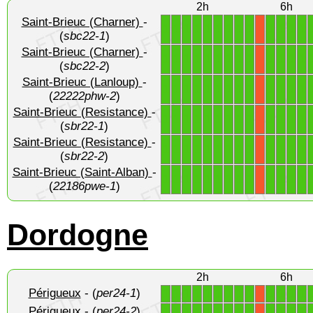
2h
6h
Saint-Brieuc (Charner)
-
1
1
1
1
1
1
1
1
1
1
1
1
1
X
(
sbc22-1
)
Saint-Brieuc (Charner)
-
1
1
1
1
1
1
1
1
1
1
1
1
1
X
(
sbc22-2
)
Saint-Brieuc (Lanloup)
-
1
1
1
1
1
1
1
1
1
1
1
1
1
X
(
22222phw-2
)
Saint-Brieuc (Resistance)
-
1
1
1
1
1
1
1
1
1
1
1
1
1
X
(
sbr22-1
)
Saint-Brieuc (Resistance)
-
1
1
1
1
1
1
1
1
1
1
1
1
1
X
(
sbr22-2
)
Saint-Brieuc (Saint-Alban)
-
1
1
1
1
1
1
1
1
1
1
1
1
1
X
(
22186pwe-1
)
Dordogne
2h
6h
Périgueux
- (
per24-1
)
1
1
1
1
1
1
1
1
1
1
1
1
1
X
Périgueux
- (
per24-2
)
1
1
1
1
1
1
1
1
1
1
1
1
1
X