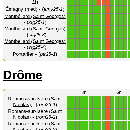
11
)
Émagny (med)
- (
emy25-1
)
1
1
1
1
1
1
1
1
1
1
1
1
1
X
Montbéliard (Saint Georges)
1
1
1
1
1
1
1
1
1
1
1
1
1
X
- (
stg25-1
)
Montbéliard (Saint Georges)
1
1
1
1
1
1
1
1
1
1
1
1
1
X
- (
stg25-3
)
Montbéliard (Saint Georges)
1
1
1
1
1
1
1
1
1
1
1
1
1
X
- (
stg25-4
)
Pontarlier
- (
ptr25-1
)
1
1
1
1
1
1
1
1
1
1
1
1
1
X
Drôme
2h
6h
Romans-sur-Isère (Saint
1
1
1
1
1
1
1
1
1
1
1
1
1
X
Nicolas)
- (
rom26-1
)
Romans-sur-Isère (Saint
1
1
1
1
1
1
1
1
1
1
1
1
1
X
Nicolas)
- (
rom26-2
)
Romans-sur-Isère (Saint
1
1
1
1
1
1
1
1
1
1
1
1
1
X
Nicolas)
- (
rom26-3
)