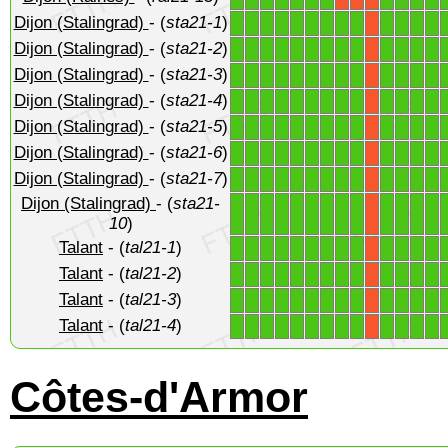
Dijon (Stalingrad)
- (
sta21-1
)
1
1
1
1
1
1
1
1
1
1
1
1
1
X
Dijon (Stalingrad)
- (
sta21-2
)
1
1
1
1
1
1
1
1
1
1
1
1
1
X
Dijon (Stalingrad)
- (
sta21-3
)
1
1
1
1
1
1
1
1
1
1
1
1
1
X
Dijon (Stalingrad)
- (
sta21-4
)
1
1
1
1
1
1
1
1
1
1
1
1
1
X
Dijon (Stalingrad)
- (
sta21-5
)
1
1
1
1
1
1
1
1
1
1
1
1
1
X
Dijon (Stalingrad)
- (
sta21-6
)
1
1
1
1
1
1
1
1
1
1
1
1
1
X
Dijon (Stalingrad)
- (
sta21-7
)
1
1
1
1
1
1
1
1
1
1
1
1
1
X
Dijon (Stalingrad)
- (
sta21-
1
1
1
1
1
1
1
1
1
1
1
1
1
X
10
)
Talant
- (
tal21-1
)
1
1
1
1
1
1
1
1
1
1
1
1
1
X
Talant
- (
tal21-2
)
1
1
1
1
1
1
1
1
1
1
1
1
1
X
Talant
- (
tal21-3
)
1
1
1
1
1
1
1
1
1
1
1
1
1
X
Talant
- (
tal21-4
)
1
1
1
1
1
1
1
1
1
1
1
1
1
X
Côtes-d'Armor