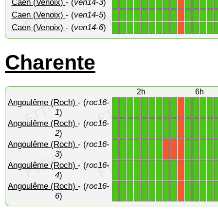
Caen (Venoix)
- (
ven14-3
)
1
1
1
1
1
1
1
1
1
1
1
1
1
X
Caen (Venoix)
- (
ven14-5
)
1
1
1
1
1
1
1
1
1
1
1
1
1
X
Caen (Venoix)
- (
ven14-6
)
1
1
1
1
1
1
1
1
1
1
1
1
1
X
Charente
2h
6h
Angoulême (Roch)
- (
roc16-
1
1
1
1
1
1
1
1
1
1
1
1
1
X
1
)
Angoulême (Roch)
- (
roc16-
1
1
1
1
1
1
1
1
1
1
1
1
1
X
2
)
Angoulême (Roch)
- (
roc16-
1
1
1
1
1
1
1
1
1
1
1
X
X
X
3
)
Angoulême (Roch)
- (
roc16-
1
1
1
1
1
1
1
1
1
1
1
1
1
X
4
)
Angoulême (Roch)
- (
roc16-
1
1
1
1
1
1
1
1
1
1
1
1
1
X
6
)