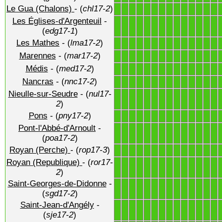
Le Gua (Chalons)
- (
chl17-2
)
1
1
1
1
1
1
1
1
1
1
1
1
1
1
Les Églises-d'Argenteuil
-
1
1
1
1
1
1
1
1
1
1
1
1
1
1
(
edg17-1
)
Les Mathes
- (
lma17-2
)
1
1
1
1
1
1
1
1
1
1
1
1
1
1
Marennes
- (
mar17-2
)
1
1
1
1
1
1
1
1
1
1
1
1
1
1
Médis
- (
med17-2
)
1
1
1
1
1
1
1
1
1
1
1
1
1
1
Nancras
- (
nnc17-2
)
1
1
1
1
1
1
1
1
1
1
1
1
1
1
Nieulle-sur-Seudre
- (
nul17-
1
1
1
1
1
1
1
1
1
1
1
1
1
1
2
)
Pons
- (
pny17-2
)
1
1
1
1
1
1
1
1
1
1
1
1
1
1
Pont-l'Abbé-d'Arnoult
-
1
1
1
1
1
1
1
1
1
1
1
1
1
1
(
poa17-2
)
Royan (Perche)
- (
rop17-3
)
1
1
1
1
1
1
1
1
1
1
1
1
1
1
Royan (Republique)
- (
ror17-
1
1
1
1
1
1
1
1
1
1
1
1
1
1
2
)
Saint-Georges-de-Didonne
-
1
1
1
1
1
1
1
1
1
1
1
1
1
1
(
sgd17-2
)
Saint-Jean-d'Angély
-
1
1
1
1
1
1
1
1
1
1
1
1
1
1
(
sje17-2
)