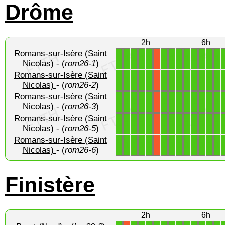
Drôme
2h
6h
Romans-sur-Isère (Saint
1
1
1
1
1
1
1
1
1
1
1
1
1
X
Nicolas)
- (
rom26-1
)
Romans-sur-Isère (Saint
1
1
1
1
1
1
1
1
1
1
1
1
1
X
Nicolas)
- (
rom26-2
)
Romans-sur-Isère (Saint
1
1
1
1
1
1
1
1
1
1
1
1
1
X
Nicolas)
- (
rom26-3
)
Romans-sur-Isère (Saint
1
1
1
1
1
1
1
1
1
1
1
1
1
X
Nicolas)
- (
rom26-5
)
Romans-sur-Isère (Saint
1
1
1
1
1
1
1
1
1
1
1
1
1
X
Nicolas)
- (
rom26-6
)
Finistère
2h
6h