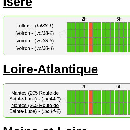
Isère
2h
6h
Tullins
- (
tul38-1
)
1
1
1
1
1
1
1
1
1
1
1
1
1
X
Voiron
- (
voi38-2
)
1
1
1
1
1
1
1
1
1
1
1
1
1
X
Voiron
- (
voi38-3
)
1
1
1
1
1
1
1
1
1
1
1
1
1
X
Voiron
- (
voi38-4
)
1
1
1
1
1
1
1
1
1
1
1
1
1
X
Loire-Atlantique
2h
6h
Nantes (205 Route de
1
1
1
1
1
1
1
1
1
1
1
1
1
X
Sainte-Luce)
- (
luc44-1
)
Nantes (205 Route de
1
1
1
1
1
1
1
1
1
1
1
1
1
X
Sainte-Luce)
- (
luc44-2
)