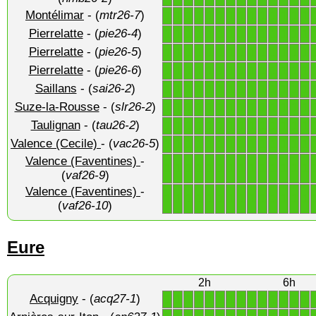
Montélimar
- (
mtr26-7
)
1
1
1
1
1
1
1
1
1
1
1
1
1
1
Pierrelatte
- (
pie26-4
)
1
1
1
1
1
1
1
1
1
1
1
1
1
1
Pierrelatte
- (
pie26-5
)
1
1
1
1
1
1
1
1
1
1
1
1
1
1
Pierrelatte
- (
pie26-6
)
1
1
1
1
1
1
1
1
1
1
1
1
1
1
Saillans
- (
sai26-2
)
1
1
1
1
1
1
1
1
1
1
1
1
1
1
Suze-la-Rousse
- (
slr26-2
)
1
1
1
1
1
1
1
1
1
1
1
1
1
1
Taulignan
- (
tau26-2
)
1
1
1
1
1
1
1
1
1
1
1
1
1
1
Valence (Cecile)
- (
vac26-5
)
1
1
1
1
1
1
1
1
1
1
1
1
1
1
Valence (Faventines)
-
1
1
1
1
1
1
1
1
1
1
1
1
1
1
(
vaf26-9
)
Valence (Faventines)
-
1
1
1
1
1
1
1
1
1
1
1
1
1
1
(
vaf26-10
)
Eure
2h
6h
Acquigny
- (
acq27-1
)
1
1
1
1
1
1
1
1
1
1
1
1
1
1