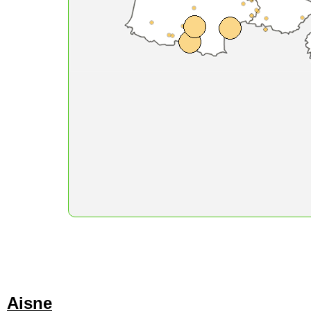
Aisne