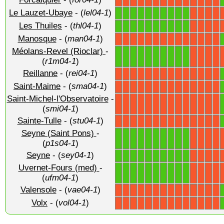
X
X
X
X
X
X
X
X
X
X
X
X
X
X
Le Lauzet-Ubaye
- (
lel04-1
)
1
1
1
1
1
1
1
1
1
1
X
X
X
X
Les Thuiles
- (
thl04-1
)
1
1
1
1
1
1
1
1
1
1
X
X
X
X
Manosque
- (
man04-1
)
X
X
X
X
X
X
X
X
X
X
X
X
X
X
Méolans-Revel (Rioclar)
-
1
1
1
1
1
1
1
1
1
1
X
X
X
X
(
r1m04-1
)
Reillanne
- (
rei04-1
)
X
X
X
X
X
X
X
X
X
X
X
X
X
X
Saint-Maime
- (
sma04-1
)
X
X
X
X
X
X
X
X
X
X
X
X
X
X
Saint-Michel-l'Observatoire
-
X
X
X
X
X
X
X
X
X
X
X
X
X
X
(
smi04-1
)
Sainte-Tulle
- (
stu04-1
)
X
X
X
X
X
X
X
X
X
X
X
X
X
X
Seyne (Saint Pons)
-
1
1
1
1
1
1
1
1
1
1
X
X
X
X
(
p1s04-1
)
Seyne
- (
sey04-1
)
1
1
1
1
1
1
1
1
1
1
X
X
X
X
Uvernet-Fours (med)
-
1
1
1
1
1
1
1
1
1
1
X
X
X
X
(
ufm04-1
)
Valensole
- (
vae04-1
)
X
X
X
X
X
X
X
X
X
X
X
X
X
X
Volx
- (
vol04-1
)
X
X
X
X
X
X
X
X
X
X
X
X
X
X