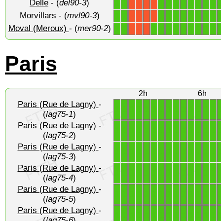
Delle
- (
del90-3
)
1
1
1
1
1
1
1
1
1
1
X
X
X
X
Morvillars
- (
mvl90-3
)
1
1
1
1
1
1
1
1
1
1
X
X
X
X
Moval (Meroux)
- (
mer90-2
)
1
1
1
1
1
1
1
1
1
1
1
X
X
X
Paris
2h
6h
Paris (Rue de Lagny)
-
1
1
1
1
1
1
1
1
1
1
1
1
1
1
(
lag75-1
)
Paris (Rue de Lagny)
-
1
1
1
1
1
1
1
1
1
1
1
1
1
1
(
lag75-2
)
Paris (Rue de Lagny)
-
1
1
1
1
1
1
1
1
1
1
1
1
1
1
(
lag75-3
)
Paris (Rue de Lagny)
-
1
1
1
1
1
1
1
1
1
1
1
1
1
1
(
lag75-4
)
Paris (Rue de Lagny)
-
1
1
1
1
1
1
1
1
1
1
1
1
1
1
(
lag75-5
)
Paris (Rue de Lagny)
-
1
1
1
1
1
1
1
1
1
1
1
1
1
1
(
lag75-6
)