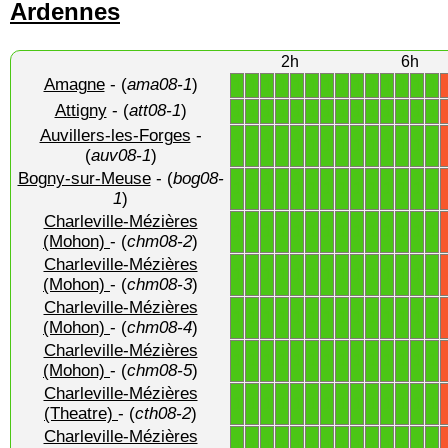
Ardennes
2h
6h
Amagne
- (
ama08-1
)
1
1
1
1
1
1
1
1
1
1
1
1
1
1
Attigny
- (
att08-1
)
1
1
1
1
1
1
1
1
1
1
1
1
1
1
Auvillers-les-Forges
-
1
1
1
1
1
1
1
1
1
1
1
1
1
1
(
auv08-1
)
Bogny-sur-Meuse
- (
bog08-
1
1
1
1
1
1
1
1
1
1
1
1
1
1
1
)
Charleville-Mézières
1
1
1
1
1
1
1
1
1
1
1
1
1
1
(Mohon)
- (
chm08-2
)
Charleville-Mézières
1
1
1
1
1
1
1
1
1
1
1
1
1
1
(Mohon)
- (
chm08-3
)
Charleville-Mézières
1
1
1
1
1
1
1
1
1
1
1
1
1
1
(Mohon)
- (
chm08-4
)
Charleville-Mézières
1
1
1
1
1
1
1
1
1
1
1
1
1
1
(Mohon)
- (
chm08-5
)
Charleville-Mézières
1
1
1
1
1
1
1
1
1
1
1
1
1
1
(Theatre)
- (
cth08-2
)
Charleville-Mézières
1
1
1
1
1
1
1
1
1
1
1
1
1
1