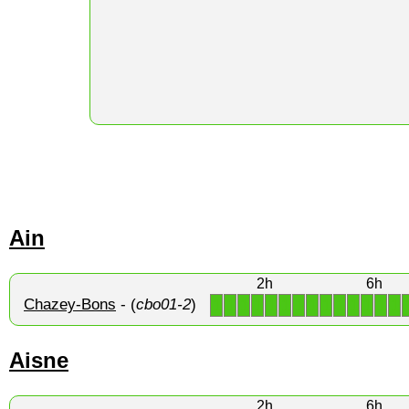
Ain
2h
6h
Chazey-Bons
- (
cbo01-2
)
1
1
1
1
1
1
1
1
1
1
1
1
1
1
Aisne
2h
6h