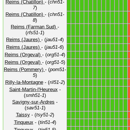
Reims (Chatillon)
- (
chn51-
1
1
1
1
1
1
1
1
1
1
1
1
1
1
7
)
Reims (Chatillon)
- (
chn51-
1
1
1
1
1
1
1
1
1
1
1
1
1
1
8
)
Reims (Farman Sud)
-
1
1
1
1
1
1
1
1
1
1
1
1
1
1
(
rfs51-1
)
Reims (Jaures)
- (
jau51-4
)
1
1
1
1
1
1
1
1
1
1
1
1
1
1
Reims (Jaures)
- (
jau51-6
)
1
1
1
1
1
1
1
1
1
1
1
1
1
1
Reims (Orgeval)
- (
org51-4
)
1
1
1
1
1
1
1
1
1
1
1
1
1
1
Reims (Orgeval)
- (
org51-5
)
1
1
1
1
1
1
1
1
1
1
1
1
1
1
Reims (Pommery)
- (
pom51-
1
1
1
1
1
1
1
1
1
1
1
1
1
1
5
)
Rilly-la-Montagne
- (
ril51-2
)
1
1
1
1
1
1
1
1
1
1
1
1
1
1
Saint-Martin-l'Heureux
-
1
1
1
1
1
1
1
1
1
1
1
1
1
1
(
smh51-1
)
Savigny-sur-Ardres
-
1
1
1
1
1
1
1
1
1
1
1
1
1
1
(
sav51-1
)
Taissy
- (
tsy51-2
)
1
1
1
1
1
1
1
1
1
1
1
1
1
1
Tinqueux
- (
tin51-4
)
1
1
1
1
1
1
1
1
1
1
1
1
1
1
Tinqueux
- (
tin51-5
)