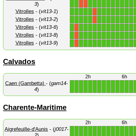
1
1
1
1
1
1
1
1
1
1
1
1
X
X
3
)
Vitrolles
- (
vit13-1
)
1
1
1
1
1
1
1
1
1
1
1
1
1
X
Vitrolles
- (
vit13-2
)
1
1
1
1
1
1
1
1
1
1
1
1
1
X
Vitrolles
- (
vit13-6
)
1
1
1
1
1
1
1
1
1
1
1
1
1
X
Vitrolles
- (
vit13-8
)
1
1
1
1
1
1
1
1
1
1
1
1
1
X
Vitrolles
- (
vit13-9
)
1
1
1
1
1
1
1
1
1
1
1
1
1
X
Calvados
2h
6h
Caen (Gambetta)
- (
gam14-
1
1
1
1
1
1
1
1
1
1
1
1
1
1
4
)
Charente-Maritime
2h
6h
Aigrefeuille-d'Aunis
- (
j0017-
1
1
1
1
1
1
1
1
1
1
1
1
1
1
2
)