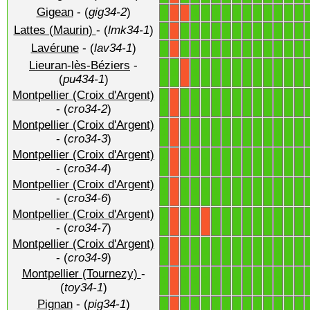
Gigean
- (
gig34-2
)
1
1
1
1
1
1
1
1
1
1
1
1
X
X
Lattes (Maurin)
- (
lmk34-1
)
1
1
1
1
1
1
1
1
1
1
1
1
1
X
Lavérune
- (
lav34-1
)
1
1
1
1
1
1
1
1
1
1
1
1
1
X
Lieuran-lès-Béziers
-
1
1
1
1
1
1
1
1
1
1
1
1
1
X
(
pu434-1
)
Montpellier (Croix d'Argent)
1
1
1
1
1
1
1
1
1
1
1
1
1
X
- (
cro34-2
)
Montpellier (Croix d'Argent)
1
1
1
1
1
1
1
1
1
1
1
1
1
X
- (
cro34-3
)
Montpellier (Croix d'Argent)
1
1
1
1
1
1
1
1
1
1
1
1
1
X
- (
cro34-4
)
Montpellier (Croix d'Argent)
1
1
1
1
1
1
1
1
1
1
1
1
1
X
- (
cro34-6
)
Montpellier (Croix d'Argent)
1
1
1
1
1
1
1
1
1
1
1
1
X
X
- (
cro34-7
)
Montpellier (Croix d'Argent)
1
1
1
1
1
1
1
1
1
1
1
1
1
X
- (
cro34-9
)
Montpellier (Tournezy)
-
1
1
1
1
1
1
1
1
1
1
1
1
1
X
(
toy34-1
)
Pignan
- (
pig34-1
)
1
1
1
1
1
1
1
1
1
1
1
1
1
X