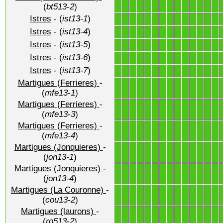
1
1
1
1
1
1
1
1
1
1
1
1
1
1
(
bt513-2
)
Istres
- (
ist13-1
)
1
1
1
1
1
1
1
1
1
1
1
1
1
1
Istres
- (
ist13-4
)
1
1
1
1
1
1
1
1
1
1
1
1
1
1
Istres
- (
ist13-5
)
1
1
1
1
1
1
1
1
1
1
1
1
1
1
Istres
- (
ist13-6
)
1
1
1
1
1
1
1
1
1
1
1
1
1
1
Istres
- (
ist13-7
)
1
1
1
1
1
1
1
1
1
1
1
1
1
1
Martigues (Ferrieres)
-
1
1
1
1
1
1
1
1
1
1
1
1
1
1
(
mfe13-1
)
Martigues (Ferrieres)
-
1
1
1
1
1
1
1
1
1
1
1
1
1
1
(
mfe13-3
)
Martigues (Ferrieres)
-
1
1
1
1
1
1
1
1
1
1
1
1
1
1
(
mfe13-4
)
Martigues (Jonquieres)
-
1
1
1
1
1
1
1
1
1
1
1
1
1
1
(
jon13-1
)
Martigues (Jonquieres)
-
1
1
1
1
1
1
1
1
1
1
1
1
1
1
(
jon13-4
)
Martigues (La Couronne)
-
1
1
1
1
1
1
1
1
1
1
1
1
1
1
(
cou13-2
)
Martigues (laurons)
-
1
1
1
1
1
1
1
1
1
1
1
1
1
1
(
ro513-2
)