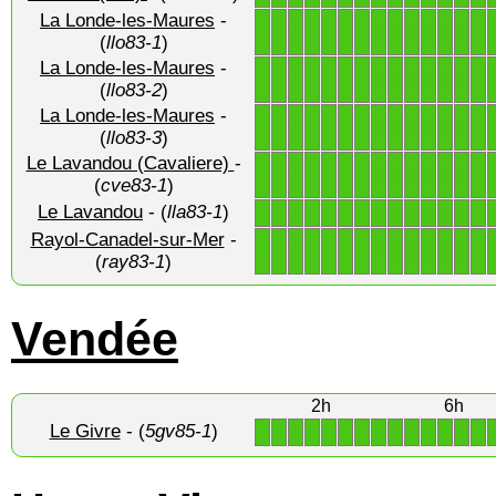
La Londe-les-Maures
-
1
1
1
1
1
1
1
1
1
1
1
1
1
1
(
llo83-1
)
La Londe-les-Maures
-
1
1
1
1
1
1
1
1
1
1
1
1
1
1
(
llo83-2
)
La Londe-les-Maures
-
1
1
1
1
1
1
1
1
1
1
1
1
1
1
(
llo83-3
)
Le Lavandou (Cavaliere)
-
1
1
1
1
1
1
1
1
1
1
1
1
1
1
(
cve83-1
)
Le Lavandou
- (
lla83-1
)
1
1
1
1
1
1
1
1
1
1
1
1
1
1
Rayol-Canadel-sur-Mer
-
1
1
1
1
1
1
1
1
1
1
1
1
1
1
(
ray83-1
)
Vendée
2h
6h
Le Givre
- (
5gv85-1
)
1
1
1
1
1
1
1
1
1
1
1
1
1
1