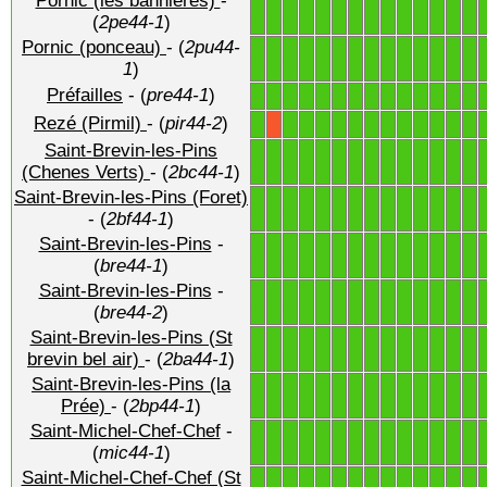
Pornic (les bannieres)
-
1
1
1
1
1
1
1
1
1
1
1
1
1
1
(
2pe44-1
)
Pornic (ponceau)
- (
2pu44-
1
1
1
1
1
1
1
1
1
1
1
1
1
1
1
)
Préfailles
- (
pre44-1
)
1
1
1
1
1
1
1
1
1
1
1
1
1
1
Rezé (Pirmil)
- (
pir44-2
)
1
1
1
1
1
1
1
1
1
1
1
1
1
X
Saint-Brevin-les-Pins
1
1
1
1
1
1
1
1
1
1
1
1
1
1
(Chenes Verts)
- (
2bc44-1
)
Saint-Brevin-les-Pins (Foret)
1
1
1
1
1
1
1
1
1
1
1
1
1
1
- (
2bf44-1
)
Saint-Brevin-les-Pins
-
1
1
1
1
1
1
1
1
1
1
1
1
1
1
(
bre44-1
)
Saint-Brevin-les-Pins
-
1
1
1
1
1
1
1
1
1
1
1
1
1
1
(
bre44-2
)
Saint-Brevin-les-Pins (St
1
1
1
1
1
1
1
1
1
1
1
1
1
1
brevin bel air)
- (
2ba44-1
)
Saint-Brevin-les-Pins (la
1
1
1
1
1
1
1
1
1
1
1
1
1
1
Prée)
- (
2bp44-1
)
Saint-Michel-Chef-Chef
-
1
1
1
1
1
1
1
1
1
1
1
1
1
1
(
mic44-1
)
Saint-Michel-Chef-Chef (St