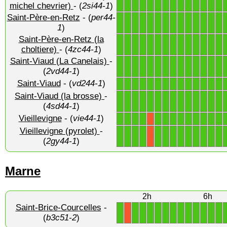
1
1
1
1
1
1
1
1
1
1
1
1
1
1
michel chevrier)
- (
2si44-1
)
Saint-Père-en-Retz
- (
per44-
1
1
1
1
1
1
1
1
1
1
1
1
1
1
1
)
Saint-Père-en-Retz (la
1
1
1
1
1
1
1
1
1
1
1
1
1
1
choltiere)
- (
4zc44-1
)
Saint-Viaud (La Canelais)
-
1
1
1
1
1
1
1
1
1
1
1
1
1
1
(
2vd44-1
)
Saint-Viaud
- (
vd244-1
)
1
1
1
1
1
1
1
1
1
1
1
1
1
1
Saint-Viaud (la brosse)
-
1
1
1
1
1
1
1
1
1
1
1
1
1
1
(
4sd44-1
)
Vieillevigne
- (
vie44-1
)
1
1
1
1
1
1
1
1
1
1
1
1
1
X
Vieillevigne (pyrolet)
-
1
1
1
1
1
1
1
1
1
1
1
1
1
X
(
2gy44-1
)
Marne
2h
6h
Saint-Brice-Courcelles
-
1
1
1
1
1
1
1
1
1
1
1
1
1
X
(
b3c51-2
)