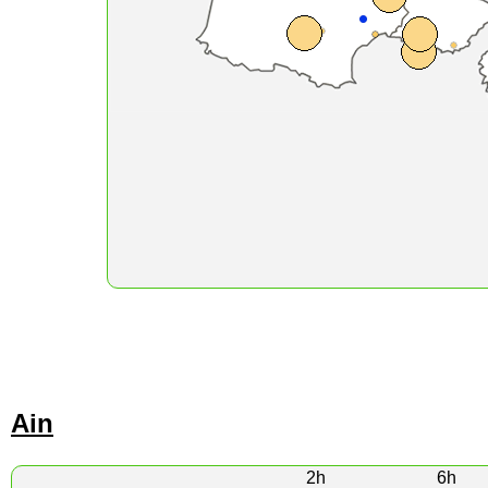
Ain
2h
6h