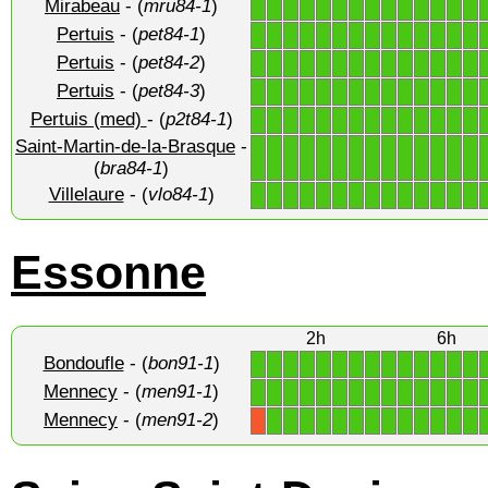
Mirabeau
- (
mru84-1
)
1
1
1
1
1
1
1
1
1
1
1
1
1
1
Pertuis
- (
pet84-1
)
1
1
1
1
1
1
1
1
1
1
1
1
1
1
Pertuis
- (
pet84-2
)
1
1
1
1
1
1
1
1
1
1
1
1
1
1
Pertuis
- (
pet84-3
)
1
1
1
1
1
1
1
1
1
1
1
1
1
1
Pertuis (med)
- (
p2t84-1
)
1
1
1
1
1
1
1
1
1
1
1
1
1
1
Saint-Martin-de-la-Brasque
-
1
1
1
1
1
1
1
1
1
1
1
1
1
1
(
bra84-1
)
Villelaure
- (
vlo84-1
)
1
1
1
1
1
1
1
1
1
1
1
1
1
1
Essonne
2h
6h
Bondoufle
- (
bon91-1
)
1
1
1
1
1
1
1
1
1
1
1
1
1
1
Mennecy
- (
men91-1
)
1
1
1
1
1
1
1
1
1
1
1
1
1
1
Mennecy
- (
men91-2
)
1
1
1
1
1
1
1
1
1
1
1
1
1
X