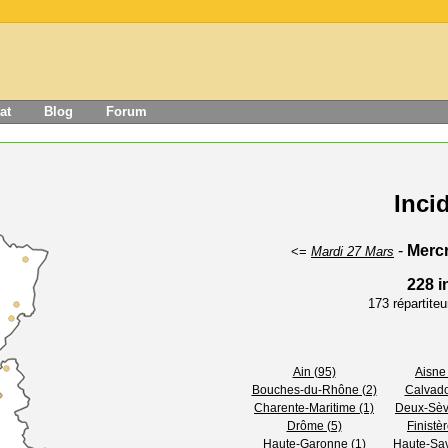
at
Blog
Forum
Inci
-
Mercr
<=
Mardi 27 Mars
228 i
173 répartite
Ain (95)
Aisne 
Bouches-du-Rhône (2)
Calvado
Charente-Maritime (1)
Deux-Sèv
Drôme (5)
Finistèr
Haute-Garonne (1)
Haute-Sav