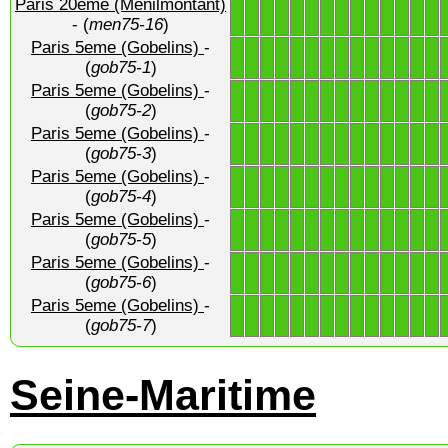
Paris 20eme (Menilmontant)
1
1
1
1
1
1
1
1
1
1
1
1
1
1
- (
men75-16
)
Paris 5eme (Gobelins)
-
1
1
1
1
1
1
1
1
1
1
1
1
1
1
(
gob75-1
)
Paris 5eme (Gobelins)
-
1
1
1
1
1
1
1
1
1
1
1
1
1
1
(
gob75-2
)
Paris 5eme (Gobelins)
-
1
1
1
1
1
1
1
1
1
1
1
1
1
1
(
gob75-3
)
Paris 5eme (Gobelins)
-
1
1
1
1
1
1
1
1
1
1
1
1
1
1
(
gob75-4
)
Paris 5eme (Gobelins)
-
1
1
1
1
1
1
1
1
1
1
1
1
1
1
(
gob75-5
)
Paris 5eme (Gobelins)
-
1
1
1
1
1
1
1
1
1
1
1
1
1
1
(
gob75-6
)
Paris 5eme (Gobelins)
-
1
1
1
1
1
1
1
1
1
1
1
1
1
1
(
gob75-7
)
Seine-Maritime