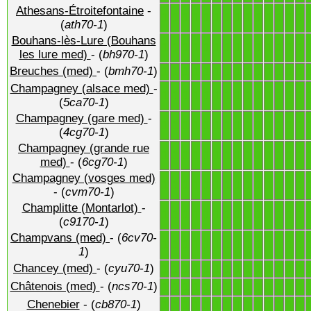
Athesans-Étroitefontaine
-
1
1
1
1
1
1
1
1
1
1
1
1
1
1
(
ath70-1
)
Bouhans-lès-Lure (Bouhans
1
1
1
1
1
1
1
1
1
1
1
1
1
1
les lure med)
- (
bh970-1
)
Breuches (med)
- (
bmh70-1
)
1
1
1
1
1
1
1
1
1
1
1
1
1
1
Champagney (alsace med)
-
1
1
1
1
1
1
1
1
1
1
1
1
1
1
(
5ca70-1
)
Champagney (gare med)
-
1
1
1
1
1
1
1
1
1
1
1
1
1
1
(
4cg70-1
)
Champagney (grande rue
1
1
1
1
1
1
1
1
1
1
1
1
1
1
med)
- (
6cg70-1
)
Champagney (vosges med)
1
1
1
1
1
1
1
1
1
1
1
1
1
1
- (
cvm70-1
)
Champlitte (Montarlot)
-
1
1
1
1
1
1
1
1
1
1
1
1
1
1
(
c9170-1
)
Champvans (med)
- (
6cv70-
1
1
1
1
1
1
1
1
1
1
1
1
1
1
1
)
Chancey (med)
- (
cyu70-1
)
1
1
1
1
1
1
1
1
1
1
1
1
1
1
Châtenois (med)
- (
ncs70-1
)
1
1
1
1
1
1
1
1
1
1
1
1
1
1
Chenebier
- (
cb870-1
)
1
1
1
1
1
1
1
1
1
1
1
1
1
1