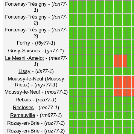
Fontenay-Trésigny
- (
fon77-
1
1
1
1
1
1
1
1
1
1
1
1
1
1
1
)
Fontenay-Trésigny
- (
fon77-
1
1
1
1
1
1
1
1
1
1
1
1
1
1
2
)
Fontenay-Trésigny
- (
fon77-
1
1
1
1
1
1
1
1
1
1
1
1
1
1
3
)
Forfry
- (
f6y77-1
)
1
1
1
1
1
1
1
1
1
1
1
1
1
1
Grisy-Suisnes
- (
gri77-1
)
1
1
1
1
1
1
1
1
1
1
1
1
1
1
Le Mesnil-Amelot
- (
mes77-
1
1
1
1
1
1
1
1
1
1
1
X
X
X
1
)
Lissy
- (
lis77-1
)
1
1
1
1
1
1
1
1
1
1
1
1
1
1
Moussy-le-Neuf (Moussy
1
1
1
1
1
1
1
1
1
1
X
X
X
X
Rieux)
- (
myx77-1
)
Moussy-le-Neuf
- (
mou77-1
)
1
1
1
1
1
1
1
1
1
1
X
X
X
X
Rebais
- (
reb77-1
)
1
1
1
1
1
1
1
1
1
1
1
1
1
1
Recloses
- (
rec77-1
)
1
1
1
1
1
1
1
1
1
1
1
1
1
1
Remauville
- (
rm877-1
)
1
1
1
1
1
1
1
1
1
1
1
1
1
1
Rozay-en-Brie
- (
roz77-1
)
1
1
1
1
1
1
1
1
1
1
1
1
1
1
Rozay-en-Brie
- (
roz77-2
)
1
1
1
1
1
1
1
1
1
1
1
1
1
1