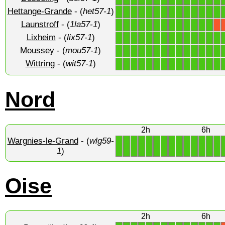
Hettange-Grande
- (
het57-1
)
1
1
1
1
1
1
1
1
1
1
1
1
1
1
Launstroff
- (
1la57-1
)
1
1
1
1
1
1
1
1
1
1
1
1
1
X
Lixheim
- (
lix57-1
)
1
1
1
1
1
1
1
1
1
1
1
1
1
1
Moussey
- (
mou57-1
)
1
1
1
1
1
1
1
1
1
1
1
1
1
1
Wittring
- (
wit57-1
)
1
1
1
1
1
1
1
1
1
1
1
1
1
1
Nord
2h
6h
Wargnies-le-Grand
- (
wlg59-
1
1
1
1
1
1
1
1
1
1
1
1
1
1
1
)
Oise
2h
6h