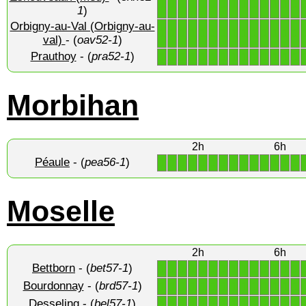
1
1
1
1
1
1
1
1
1
1
1
1
1
1
1
)
Orbigny-au-Val (Orbigny-au-
1
1
1
1
1
1
1
1
1
1
1
1
1
1
val)
- (
oav52-1
)
Prauthoy
- (
pra52-1
)
1
1
1
1
1
1
1
1
1
1
1
1
1
1
Morbihan
2h
6h
Péaule
- (
pea56-1
)
1
1
1
1
1
1
1
1
1
1
1
1
1
1
Moselle
2h
6h
Bettborn
- (
bet57-1
)
1
1
1
1
1
1
1
1
1
1
1
1
1
1
Bourdonnay
- (
brd57-1
)
1
1
1
1
1
1
1
1
1
1
1
1
1
1
Desseling
- (
bel57-1
)
1
1
1
1
1
1
1
1
1
1
1
1
1
1