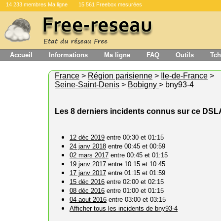
14 233 membres Ma ligne
15 561 Freebox mesurées
Accueil
Informations
Ma ligne
FAQ
Outils
Tch
France
>
Région parisienne
>
Ile-de-France
>
Seine-Saint-Denis
>
Bobigny
> bny93-4
Les 8 derniers incidents connus sur ce DS
12 déc 2019
entre 00:30 et 01:15
24 janv 2018
entre 00:45 et 00:59
02 mars 2017
entre 00:45 et 01:15
19 janv 2017
entre 10:15 et 10:45
17 janv 2017
entre 01:15 et 01:59
15 déc 2016
entre 02:00 et 02:15
08 déc 2016
entre 01:00 et 01:15
04 aout 2016
entre 03:00 et 03:15
Afficher tous les incidents de bny93-4