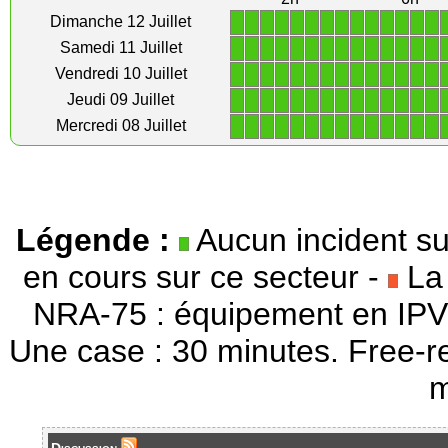
1
1
1
1
1
1
1
1
1
1
1
1
1
1
Dimanche 12 Juillet
1
1
1
1
1
1
1
1
1
1
1
1
1
1
Samedi 11 Juillet
1
1
1
1
1
1
1
1
1
1
1
1
1
1
Vendredi 10 Juillet
1
1
1
1
1
1
1
1
1
1
1
1
1
1
Jeudi 09 Juillet
1
1
1
1
1
1
1
1
1
1
1
1
1
1
Mercredi 08 Juillet
Légende :
Aucun incident su
en cours sur ce secteur -
La 
NRA-75 : équipement en IPV
Une case : 30 minutes. Free-r
m