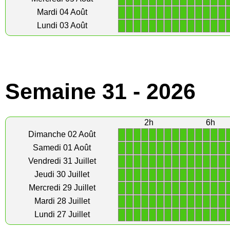
1
1
1
1
1
1
1
1
1
1
1
1
1
1
Mardi 04 Août
1
1
1
1
1
1
1
1
1
1
1
1
1
1
Lundi 03 Août
Semaine 31 - 2026
2h
6h
1
1
1
1
1
1
1
1
1
1
1
1
1
1
Dimanche 02 Août
1
1
1
1
1
1
1
1
1
1
1
1
1
1
Samedi 01 Août
1
1
1
1
1
1
1
1
1
1
1
1
1
1
Vendredi 31 Juillet
1
1
1
1
1
1
1
1
1
1
1
1
1
1
Jeudi 30 Juillet
1
1
1
1
1
1
1
1
1
1
1
1
1
1
Mercredi 29 Juillet
1
1
1
1
1
1
1
1
1
1
1
1
1
1
Mardi 28 Juillet
1
1
1
1
1
1
1
1
1
1
1
1
1
1
Lundi 27 Juillet