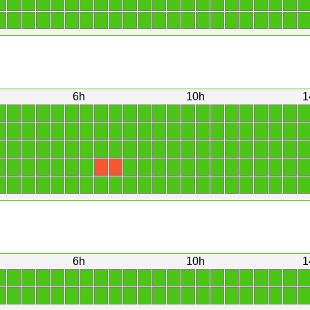
1
1
1
1
1
1
1
1
1
1
1
1
1
1
1
1
1
1
1
1
1
1
1
1
1
1
1
1
1
1
1
1
1
1
1
1
1
1
1
1
1
1
1
1
6h
10h
1
1
1
1
1
1
1
1
1
1
1
1
1
1
1
1
1
1
1
1
1
1
1
1
1
1
1
1
1
1
1
1
1
1
1
1
1
1
1
1
1
1
1
1
1
1
1
1
1
1
1
1
1
1
1
1
1
1
1
1
1
1
1
1
1
1
1
1
1
1
1
1
1
1
1
1
1
1
1
1
1
1
1
1
1
1
1
X
X
1
1
1
1
1
1
1
1
1
1
1
1
1
1
1
1
1
1
1
1
1
1
6h
10h
1
1
1
1
1
1
1
1
1
1
1
1
1
1
1
1
1
1
1
1
1
1
1
1
1
1
1
1
1
1
1
1
1
1
1
1
1
1
1
1
1
1
1
1
1