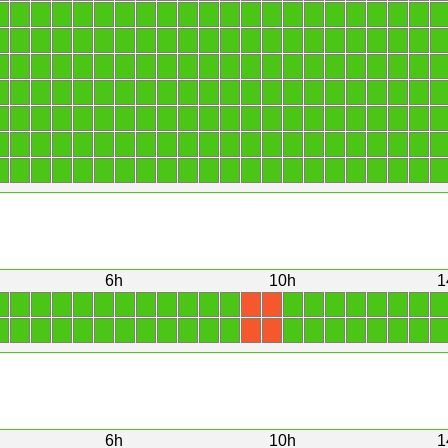
1
1
1
1
1
1
1
1
1
1
1
1
1
1
1
1
1
1
1
1
1
1
1
1
1
1
1
1
1
1
1
1
1
1
1
1
1
1
1
1
1
1
1
1
1
1
1
1
1
1
1
1
1
1
1
1
1
1
1
1
1
1
1
1
1
1
1
1
1
1
1
1
1
1
1
1
1
1
1
1
1
1
1
1
1
1
1
1
1
1
1
1
1
1
1
1
1
1
1
1
1
1
1
1
1
1
1
1
1
1
1
1
1
1
1
1
1
1
1
1
1
1
1
1
1
1
1
1
1
1
1
1
1
1
1
1
1
1
1
1
1
1
1
1
1
1
1
1
1
1
1
1
1
1
6h
10h
1
1
1
1
1
1
1
1
1
1
1
1
1
1
1
1
1
1
1
1
1
X
X
1
1
1
1
1
1
1
1
1
1
1
1
1
1
1
1
1
1
1
1
X
X
6h
10h
1