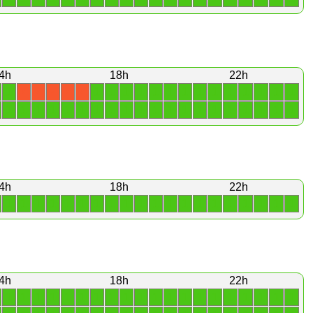
4h
18h
22h
1
1
1
1
1
1
1
1
1
1
1
1
1
1
1
X
X
X
X
X
1
1
1
1
1
1
1
1
1
1
1
1
1
1
1
1
1
1
1
1
4h
18h
22h
1
1
1
1
1
1
1
1
1
1
1
1
1
1
1
1
1
1
1
1
4h
18h
22h
1
1
1
1
1
1
1
1
1
1
1
1
1
1
1
1
1
1
1
1