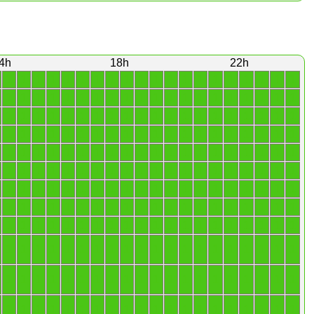
4h
18h
22h
1
1
1
1
1
1
1
1
1
1
1
1
1
1
1
1
1
1
1
1
1
1
1
1
1
1
1
1
1
1
1
1
1
1
1
1
1
1
1
1
1
1
1
1
1
1
1
1
1
1
1
1
1
1
1
1
1
1
1
1
1
1
1
1
1
1
1
1
1
1
1
1
1
1
1
1
1
1
1
1
1
1
1
1
1
1
1
1
1
1
1
1
1
1
1
1
1
1
1
1
1
1
1
1
1
1
1
1
1
1
1
1
1
1
1
1
1
1
1
1
1
1
1
1
1
1
1
1
1
1
1
1
1
1
1
1
1
1
1
1
1
1
1
1
1
1
1
1
1
1
1
1
1
1
1
1
1
1
1
1
1
1
1
1
1
1
1
1
1
1
1
1
1
1
1
1
1
1
1
1
1
1
1
1
1
1
1
1
1
1
1
1
1
1
1
1
1
1
1
1
1
1
1
1
1
1
1
1
1
1
1
1
1
1
1
1
1
1
1
1
1
1
1
1
1
1
1
1
1
1
1
1
1
1
1
1
1
1
1
1