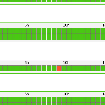
6h
10h
1
1
1
1
1
1
1
1
1
1
1
1
1
1
1
1
1
1
1
1
1
1
1
1
1
1
1
1
1
1
1
1
1
1
1
1
1
1
1
1
1
1
1
1
1
6h
10h
1
1
1
1
1
1
1
1
1
1
1
1
1
1
1
1
1
1
1
1
1
1
X
6h
10h
1
1
1
1
1
1
1
1
1
1
1
1
1
1
1
1
1
1
1
1
1
1
1