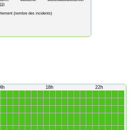
63)
rtement (nombre des incidents)
4h
18h
22h
1
1
1
1
1
1
1
1
1
1
1
1
1
1
1
1
1
1
1
1
1
1
1
1
1
1
1
1
1
1
1
1
1
1
1
1
1
1
1
1
1
1
1
1
1
1
1
1
1
1
1
1
1
1
1
1
1
1
1
1
1
1
1
1
1
1
1
1
1
1
1
1
1
1
1
1
1
1
1
1
1
1
1
1
1
1
1
1
1
1
1
1
1
1
1
1
1
1
1
1