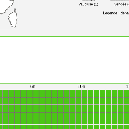
Vaucluse (1)
Vendée (
Legende : depa
6h
10h
1
1
1
1
1
1
1
1
1
1
1
1
1
1
1
1
1
1
1
1
1
1
1
1
1
1
1
1
1
1
1
1
1
1
1
1
1
1
1
1
1
1
1
1
1
1
1
1
1
1
1
1
1
1
1
1
1
1
1
1
1
1
1
1
1
1
1
1
1
1
1
1
1
1
1
1
1
1
1
1
1
1
1
1
1
1
1
1
1
1
1
1
1
1
1
1
1
1
1
1
1
1
1
1
1
1
1
1
1
1
1