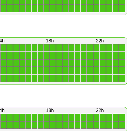
1
1
1
1
1
1
1
1
1
1
1
1
1
1
1
1
1
1
1
1
1
1
1
1
1
1
1
1
1
1
1
1
1
1
1
1
1
1
1
1
4h
18h
22h
1
1
1
1
1
1
1
1
1
1
1
1
1
1
1
1
1
1
1
1
1
1
1
1
1
1
1
1
1
1
1
1
1
1
1
1
1
1
1
1
1
1
1
1
1
1
1
1
1
1
1
1
1
1
1
1
1
1
1
1
1
1
1
1
1
1
1
1
1
1
1
1
1
1
1
1
1
1
1
1
1
1
1
1
1
1
1
1
1
1
1
1
1
1
1
1
1
1
1
1
4h
18h
22h
1
1
1
1
1
1
1
1
1
1
1
1
1
1
1
1
1
1
1
1
1
1
1
1
1
1
1
1
1
1
1
1
1
1
1
1
1
1
1
1