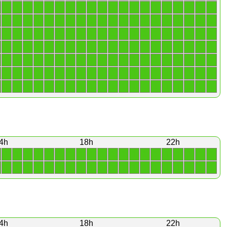
1
1
1
1
1
1
1
1
1
1
1
1
1
1
1
1
1
1
1
1
1
1
1
1
1
1
1
1
1
1
1
1
1
1
1
1
1
1
1
1
1
1
1
1
1
1
1
1
1
1
1
1
1
1
1
1
1
1
1
1
1
1
1
1
1
1
1
1
1
1
1
1
1
1
1
1
1
1
1
1
1
1
1
1
1
1
1
1
1
1
1
1
1
1
1
1
1
1
1
1
1
1
1
1
1
1
1
1
1
1
1
1
1
1
1
1
1
1
1
1
1
1
1
1
1
1
1
1
1
1
1
1
1
1
1
1
1
1
1
1
4h
18h
22h
1
1
1
1
1
1
1
1
1
1
1
1
1
1
1
1
1
1
1
1
1
1
1
1
1
1
1
1
1
1
1
1
1
1
1
1
1
1
1
1
4h
18h
22h