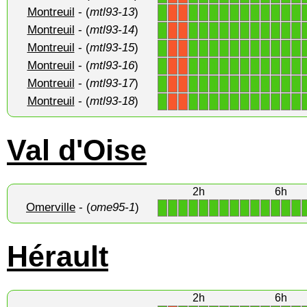
Montreuil
- (
mtl93-13
)
1
1
1
1
1
1
1
1
1
1
1
1
X
X
Montreuil
- (
mtl93-14
)
1
1
1
1
1
1
1
1
1
1
1
1
X
X
Montreuil
- (
mtl93-15
)
1
1
1
1
1
1
1
1
1
1
1
1
X
X
Montreuil
- (
mtl93-16
)
1
1
1
1
1
1
1
1
1
1
1
1
X
X
Montreuil
- (
mtl93-17
)
1
1
1
1
1
1
1
1
1
1
1
1
X
X
Montreuil
- (
mtl93-18
)
1
1
1
1
1
1
1
1
1
1
1
1
X
X
Val d'Oise
2h
6h
Omerville
- (
ome95-1
)
1
1
1
1
1
1
1
1
1
1
1
1
1
1
Hérault
2h
6h