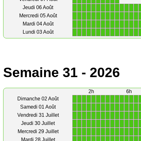
1
1
1
1
1
1
1
1
1
1
1
1
1
1
Jeudi 06 Août
1
1
1
1
1
1
1
1
1
1
1
1
1
1
Mercredi 05 Août
1
1
1
1
1
1
1
1
1
1
1
1
1
1
Mardi 04 Août
1
1
1
1
1
1
1
1
1
1
1
1
1
1
Lundi 03 Août
Semaine 31 - 2026
2h
6h
1
1
1
1
1
1
1
1
1
1
1
1
1
1
Dimanche 02 Août
1
1
1
1
1
1
1
1
1
1
1
1
1
1
Samedi 01 Août
1
1
1
1
1
1
1
1
1
1
1
1
1
1
Vendredi 31 Juillet
1
1
1
1
1
1
1
1
1
1
1
1
1
1
Jeudi 30 Juillet
1
1
1
1
1
1
1
1
1
1
1
1
1
1
Mercredi 29 Juillet
1
1
1
1
1
1
1
1
1
1
1
1
1
1
Mardi 28 Juillet