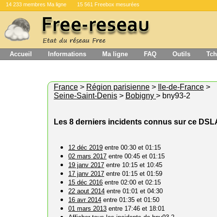
14 233 membres Ma ligne
15 561 Freebox mesurées
Accueil
Informations
Ma ligne
FAQ
Outils
Tch
France
>
Région parisienne
>
Ile-de-France
>
Seine-Saint-Denis
>
Bobigny
> bny93-2
Les 8 derniers incidents connus sur ce DS
12 déc 2019
entre 00:30 et 01:15
02 mars 2017
entre 00:45 et 01:15
19 janv 2017
entre 10:15 et 10:45
17 janv 2017
entre 01:15 et 01:59
15 déc 2016
entre 02:00 et 02:15
22 aout 2014
entre 01:01 et 04:30
16 avr 2014
entre 01:35 et 01:50
01 mars 2013
entre 17:46 et 18:01