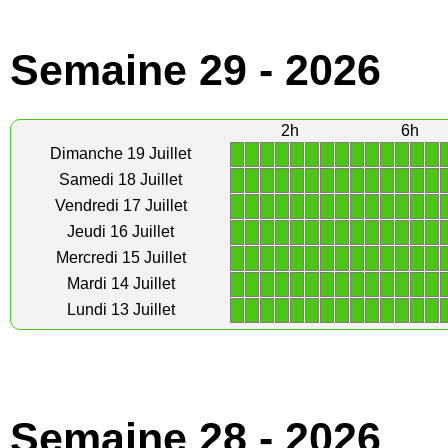
Semaine 29 - 2026
2h
6h
1
1
1
1
1
1
1
1
1
1
1
1
1
1
Dimanche 19 Juillet
1
1
1
1
1
1
1
1
1
1
1
1
1
1
Samedi 18 Juillet
1
1
1
1
1
1
1
1
1
1
1
1
1
1
Vendredi 17 Juillet
1
1
1
1
1
1
1
1
1
1
1
1
1
1
Jeudi 16 Juillet
1
1
1
1
1
1
1
1
1
1
1
1
1
1
Mercredi 15 Juillet
1
1
1
1
1
1
1
1
1
1
1
1
1
1
Mardi 14 Juillet
1
1
1
1
1
1
1
1
1
1
1
1
1
1
Lundi 13 Juillet
Semaine 28 - 2026