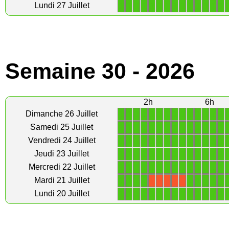
1
1
1
1
1
1
1
1
1
1
1
1
1
1
Lundi 27 Juillet
Semaine 30 - 2026
2h
6h
1
1
1
1
1
1
1
1
1
1
1
1
1
1
Dimanche 26 Juillet
1
1
1
1
1
1
1
1
1
1
1
1
1
1
Samedi 25 Juillet
1
1
1
1
1
1
1
1
1
1
1
1
1
1
Vendredi 24 Juillet
1
1
1
1
1
1
1
1
1
1
1
1
1
1
Jeudi 23 Juillet
1
1
1
1
1
1
1
1
1
1
1
1
1
1
Mercredi 22 Juillet
1
1
1
1
1
1
1
1
1
Mardi 21 Juillet
X
X
X
X
X
1
1
1
1
1
1
1
1
1
1
1
1
1
1
Lundi 20 Juillet