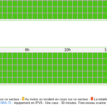
1
1
1
1
1
1
1
1
1
1
1
1
1
1
1
1
1
1
1
1
1
1
1
1
1
1
1
1
1
1
1
1
1
1
1
1
1
1
1
1
1
1
1
1
1
1
1
1
1
1
1
1
1
1
1
1
1
1
1
1
1
1
1
1
1
1
6h
10h
1
1
1
1
1
1
1
1
1
1
1
1
1
1
1
1
1
1
1
1
1
1
1
1
1
1
1
1
1
1
1
1
1
1
1
1
1
1
1
1
1
1
1
1
1
1
1
1
1
1
1
1
1
1
1
1
1
1
1
1
1
1
1
1
1
1
1
1
1
1
1
1
1
1
1
1
1
1
1
1
1
1
1
1
1
1
1
1
1
1
1
1
1
1
1
1
1
1
1
1
1
1
1
1
1
1
1
1
1
1
1
sur ce secteur -
Au moins un incident en cours sur ce secteur -
La totalit
-
NRA-75
: équipement en IPV6 - Une case : 30 minutes. Free-reseau scanne l