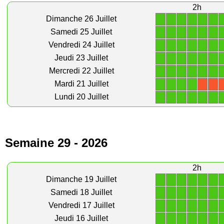
2h
1
1
1
1
1
1
Dimanche 26 Juillet
1
1
1
1
1
1
Samedi 25 Juillet
1
1
1
1
1
1
Vendredi 24 Juillet
1
1
1
1
1
1
Jeudi 23 Juillet
1
1
1
1
1
1
Mercredi 22 Juillet
1
1
1
1
Mardi 21 Juillet
X
X
1
1
1
1
1
1
Lundi 20 Juillet
Semaine 29 - 2026
2h
1
1
1
1
1
1
Dimanche 19 Juillet
1
1
1
1
1
1
Samedi 18 Juillet
1
1
1
1
1
1
Vendredi 17 Juillet
1
1
1
1
1
1
Jeudi 16 Juillet