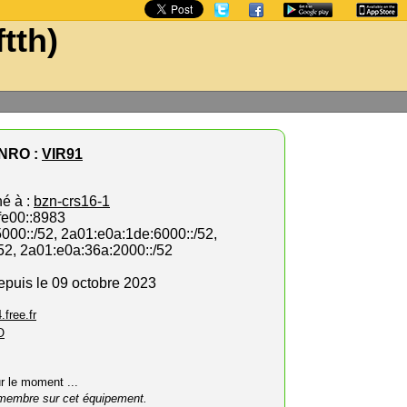
ftth)
NRO :
VIR91
hé à :
bzn-crs16-1
fe00::8983
000::/52, 2a01:e0a:1de:6000::/52,
52, 2a01:e0a:36a:2000::/52
depuis le 09 octobre 2023
.free.fr
O
ur le moment ...
membre sur cet équipement.