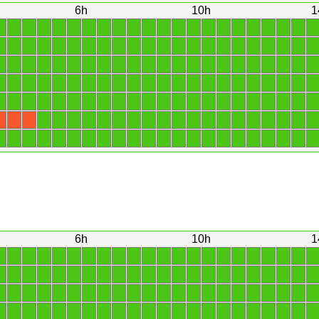
6h
10h
1
1
1
1
1
1
1
1
1
1
1
1
1
1
1
1
1
1
1
1
1
1
1
1
1
1
1
1
1
1
1
1
1
1
1
1
1
1
1
1
1
1
1
1
1
1
1
1
1
1
1
1
1
1
1
1
1
1
1
1
1
1
1
1
1
1
1
1
1
1
1
1
1
1
1
1
1
1
1
1
1
1
1
1
1
1
1
1
1
1
1
1
1
1
1
1
1
1
1
1
1
1
1
1
1
1
1
1
1
1
1
1
1
1
1
1
1
1
1
1
1
1
1
1
1
1
1
1
1
1
X
X
X
1
1
1
1
1
1
1
1
1
1
1
1
1
1
1
1
1
1
1
1
1
1
6h
10h
1
1
1
1
1
1
1
1
1
1
1
1
1
1
1
1
1
1
1
1
1
1
1
1
1
1
1
1
1
1
1
1
1
1
1
1
1
1
1
1
1
1
1
1
1
1
1
1
1
1
1
1
1
1
1
1
1
1
1
1
1
1
1
1
1
1
1
1
1
1
1
1
1
1
1
1
1
1
1
1
1
1
1
1
1
1
1
1
1