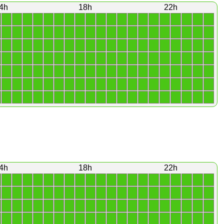
4h
18h
22h
1
1
1
1
1
1
1
1
1
1
1
1
1
1
1
1
1
1
1
1
1
1
1
1
1
1
1
1
1
1
1
1
1
1
1
1
1
1
1
1
1
1
1
1
1
1
1
1
1
1
1
1
1
1
1
1
1
1
1
1
1
1
1
1
1
1
1
1
1
1
1
1
1
1
1
1
1
1
1
1
1
1
1
1
1
1
1
1
1
1
1
1
1
1
1
1
1
1
1
1
1
1
1
1
1
1
1
1
1
1
1
1
1
1
1
1
1
1
1
1
1
1
1
1
1
1
1
1
1
1
1
1
1
1
1
1
1
1
1
1
4h
18h
22h
1
1
1
1
1
1
1
1
1
1
1
1
1
1
1
1
1
1
1
1
1
1
1
1
1
1
1
1
1
1
1
1
1
1
1
1
1
1
1
1
1
1
1
1
1
1
1
1
1
1
1
1
1
1
1
1
1
1
1
1
1
1
1
1
1
1
1
1
1
1
1
1
1
1
1
1
1
1
1
1