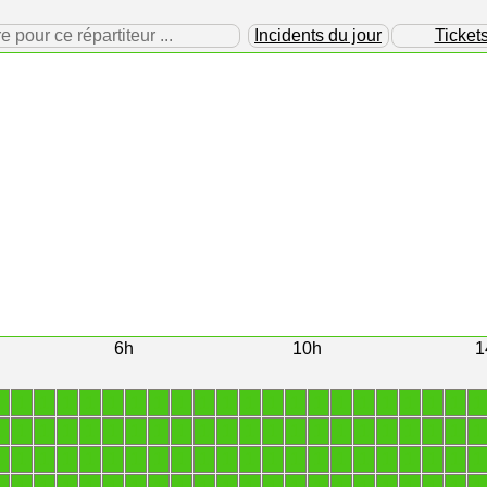
our ce répartiteur ...
Incidents du jour
Ticket
6h
10h
1
1
1
1
1
1
1
1
1
1
1
1
1
1
1
1
1
1
1
1
1
1
1
1
1
1
1
1
1
1
1
1
1
1
1
1
1
1
1
1
1
1
1
1
1
1
1
1
1
1
1
1
1
1
1
1
1
1
1
1
1
1
1
1
1
1
1