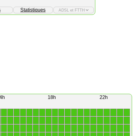
s
Statistiques
4h
18h
22h
1
1
1
1
1
1
1
1
1
1
1
1
1
1
1
1
1
1
1
1
1
1
1
1
1
1
1
1
1
1
1
1
1
1
1
1
1
1
1
1
1
1
1
1
1
1
1
1
1
1
1
1
1
1
1
1
1
1
1
1