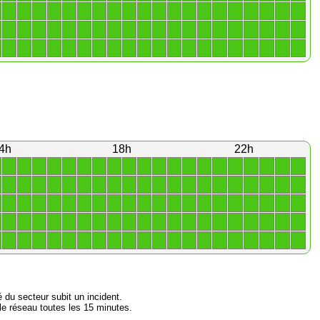
1
1
1
1
1
1
1
1
1
1
1
1
1
1
1
1
1
1
1
1
1
1
1
1
1
1
1
1
1
1
1
1
1
1
1
1
1
1
1
1
1
1
1
1
1
1
1
1
1
1
1
1
1
1
1
1
1
1
1
1
4h
18h
22h
1
1
1
1
1
1
1
1
1
1
1
1
1
1
1
1
1
1
1
1
1
1
1
1
1
1
1
1
1
1
1
1
1
1
1
1
1
1
1
1
1
1
1
1
1
1
1
1
1
1
1
1
1
1
1
1
1
1
1
1
1
1
1
1
1
1
1
1
1
1
1
1
1
1
1
1
1
1
1
1
1
1
1
1
1
1
1
1
1
1
1
1
1
1
1
1
1
1
1
1
é du secteur subit un incident.
e réseau toutes les 15 minutes.