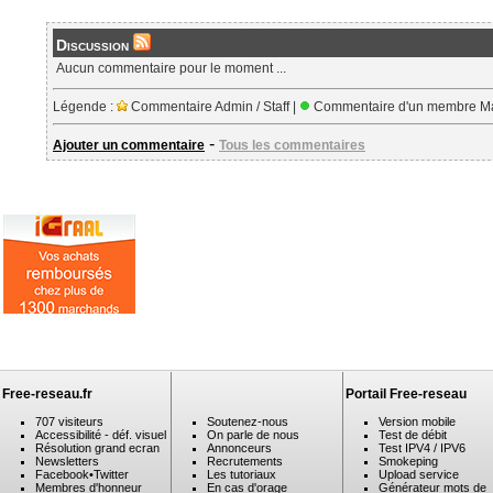
Discussion
Aucun commentaire pour le moment ...
Légende :
Commentaire Admin / Staff |
Commentaire d'un membre Ma
-
Ajouter un commentaire
Tous les commentaires
Free-reseau.fr
Portail Free-reseau
707 visiteurs
Soutenez-nous
Version mobile
Accessibilité - déf. visuel
On parle de nous
Test de débit
Résolution grand ecran
Annonceurs
Test IPV4 / IPV6
Newsletters
Recrutements
Smokeping
Facebook
•
Twitter
Les tutoriaux
Upload service
Membres d'honneur
En cas d'orage
Générateur mots de