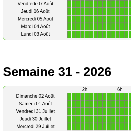
1
1
1
1
1
1
1
1
1
1
1
1
1
1
Vendredi 07 Août
1
1
1
1
1
1
1
1
1
1
1
1
1
1
Jeudi 06 Août
1
1
1
1
1
1
1
1
1
1
1
1
1
1
Mercredi 05 Août
1
1
1
1
1
1
1
1
1
1
1
1
1
1
Mardi 04 Août
1
1
1
1
1
1
1
1
1
1
1
1
1
1
Lundi 03 Août
Semaine 31 - 2026
2h
6h
1
1
1
1
1
1
1
1
1
1
1
1
1
1
Dimanche 02 Août
1
1
1
1
1
1
1
1
1
1
1
1
1
1
Samedi 01 Août
1
1
1
1
1
1
1
1
1
1
1
1
1
1
Vendredi 31 Juillet
1
1
1
1
1
1
1
1
1
1
1
1
1
1
Jeudi 30 Juillet
1
1
1
1
1
1
1
1
1
1
1
1
1
1
Mercredi 29 Juillet