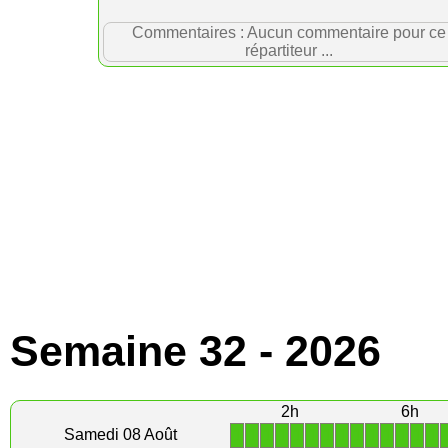
Commentaires : Aucun commentaire pour ce
répartiteur ...
Semaine 32 - 2026
2h
6h
1
1
1
1
1
1
1
1
1
1
1
1
1
1
Samedi 08 Août