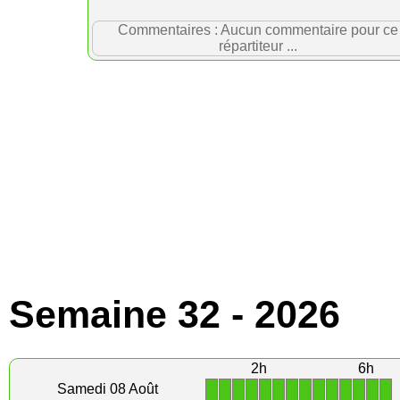
Commentaires : Aucun commentaire pour ce
répartiteur ...
Semaine 32 - 2026
2h
6h
1
1
1
1
1
1
1
1
1
1
1
1
1
1
Samedi 08 Août