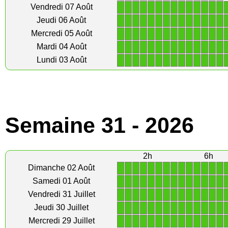
1
1
1
1
1
1
1
1
1
1
1
1
1
1
Vendredi 07 Août
1
1
1
1
1
1
1
1
1
1
1
1
1
1
Jeudi 06 Août
1
1
1
1
1
1
1
1
1
1
1
1
1
1
Mercredi 05 Août
1
1
1
1
1
1
1
1
1
1
1
1
1
1
Mardi 04 Août
1
1
1
1
1
1
1
1
1
1
1
1
1
1
Lundi 03 Août
Semaine 31 - 2026
2h
6h
1
1
1
1
1
1
1
1
1
1
1
1
1
1
Dimanche 02 Août
1
1
1
1
1
1
1
1
1
1
1
1
1
1
Samedi 01 Août
1
1
1
1
1
1
1
1
1
1
1
1
1
1
Vendredi 31 Juillet
1
1
1
1
1
1
1
1
1
1
1
1
1
1
Jeudi 30 Juillet
1
1
1
1
1
1
1
1
1
1
1
1
1
1
Mercredi 29 Juillet