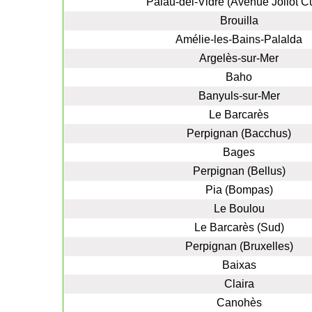
Palau-del-Vidre (Avenue Joliot Cu
Brouilla
Amélie-les-Bains-Palalda
Argelès-sur-Mer
Baho
Banyuls-sur-Mer
Le Barcarès
Perpignan (Bacchus)
Bages
Perpignan (Bellus)
Pia (Bompas)
Le Boulou
Le Barcarès (Sud)
Perpignan (Bruxelles)
Baixas
Claira
Canohès