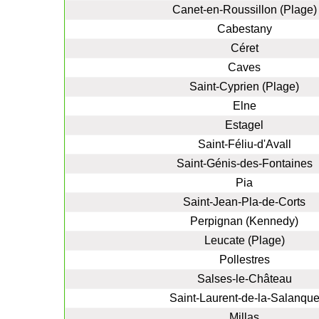
Canet-en-Roussillon (Plage)
Cabestany
Céret
Caves
Saint-Cyprien (Plage)
Elne
Estagel
Saint-Féliu-d'Avall
Saint-Génis-des-Fontaines
Pia
Saint-Jean-Pla-de-Corts
Perpignan (Kennedy)
Leucate (Plage)
Pollestres
Salses-le-Château
Saint-Laurent-de-la-Salanqu
Millas