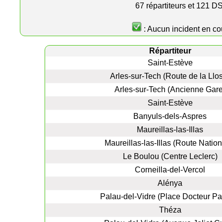
67 répartiteurs et 121 
: Aucun incident en co
Répartiteur
Saint-Estève
Arles-sur-Tech (Route de la Llo
Arles-sur-Tech (Ancienne Gare
Saint-Estève
Banyuls-dels-Aspres
Maureillas-las-Illas
Maureillas-las-Illas (Route Nation
Le Boulou (Centre Leclerc)
Corneilla-del-Vercol
Alénya
Palau-del-Vidre (Place Docteur Pa
Théza