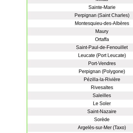
Sainte-Marie
Perpignan (Saint Charles)
Montesquieu-des-Albères
Maury
Ortaffa
Saint-Paul-de-Fenouillet
Leucate (Port Leucate)
Port-Vendres
Perpignan (Polygone)
Pézilla-la-Rivière
Rivesaltes
Saleilles
Le Soler
Saint-Nazaire
Sorède
Argelès-sur-Mer (Taxo)