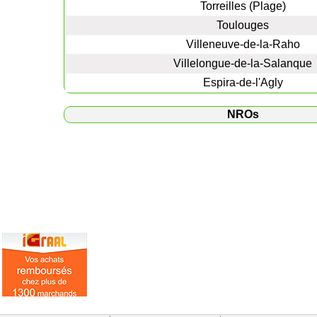
Torreilles (Plage)
Toulouges
Villeneuve-de-la-Raho
Villelongue-de-la-Salanque
Espira-de-l'Agly
NROs