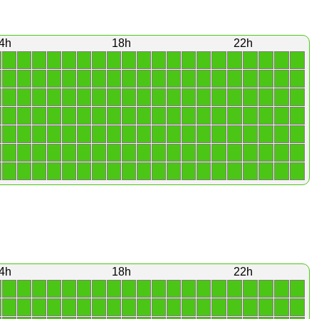
4h
18h
22h
1
1
1
1
1
1
1
1
1
1
1
1
1
1
1
1
1
1
1
1
1
1
1
1
1
1
1
1
1
1
1
1
1
1
1
1
1
1
1
1
1
1
1
1
1
1
1
1
1
1
1
1
1
1
1
1
1
1
1
1
1
1
1
1
1
1
1
1
1
1
1
1
1
1
1
1
1
1
1
1
1
1
1
1
1
1
1
1
1
1
1
1
1
1
1
1
1
1
1
1
1
1
1
1
1
1
1
1
1
1
1
1
1
1
1
1
1
1
1
1
1
1
1
1
1
1
1
1
1
1
1
1
1
1
1
1
1
1
1
1
4h
18h
22h
1
1
1
1
1
1
1
1
1
1
1
1
1
1
1
1
1
1
1
1
1
1
1
1
1
1
1
1
1
1
1
1
1
1
1
1
1
1
1
1