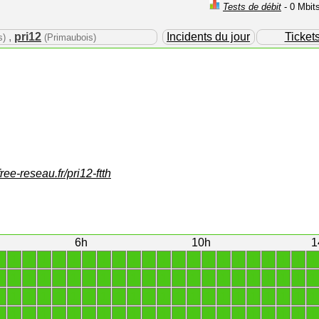
Tests de débit
- 0 Mbit
,
pri12
Incidents du jour
Ticket
s)
(Primaubois)
free-reseau.fr/pri12-ftth
6h
10h
1
1
1
1
1
1
1
1
1
1
1
1
1
1
1
1
1
1
1
1
1
1
1
1
1
1
1
1
1
1
1
1
1
1
1
1
1
1
1
1
1
1
1
1
1
1
1
1
1
1
1
1
1
1
1
1
1
1
1
1
1
1
1
1
1
1
1
1
1
1
1
1
1
1
1
1
1
1
1
1
1
1
1
1
1
1
1
1
1