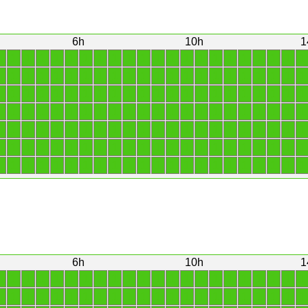
6h
10h
1
1
1
1
1
1
1
1
1
1
1
1
1
1
1
1
1
1
1
1
1
1
1
1
1
1
1
1
1
1
1
1
1
1
1
1
1
1
1
1
1
1
1
1
1
1
1
1
1
1
1
1
1
1
1
1
1
1
1
1
1
1
1
1
1
1
1
1
1
1
1
1
1
1
1
1
1
1
1
1
1
1
1
1
1
1
1
1
1
1
1
1
1
1
1
1
1
1
1
1
1
1
1
1
1
1
1
1
1
1
1
1
1
1
1
1
1
1
1
1
1
1
1
1
1
1
1
1
1
1
1
1
1
1
1
1
1
1
1
1
1
1
1
1
1
1
1
1
1
1
1
1
1
1
1
6h
10h
1
1
1
1
1
1
1
1
1
1
1
1
1
1
1
1
1
1
1
1
1
1
1
1
1
1
1
1
1
1
1
1
1
1
1
1
1
1
1
1
1
1
1
1
1