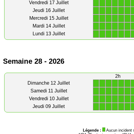
1
1
1
1
1
1
Vendredi 17 Juillet
1
1
1
1
1
1
Jeudi 16 Juillet
1
1
1
1
1
1
Mercredi 15 Juillet
1
1
1
1
1
1
Mardi 14 Juillet
1
1
1
1
1
1
Lundi 13 Juillet
Semaine 28 - 2026
2h
1
1
1
1
1
1
Dimanche 12 Juillet
1
1
1
1
1
1
Samedi 11 Juillet
1
1
1
1
1
1
Vendredi 10 Juillet
1
1
1
1
1
1
Jeudi 09 Juillet
Légende :
Aucun incident 