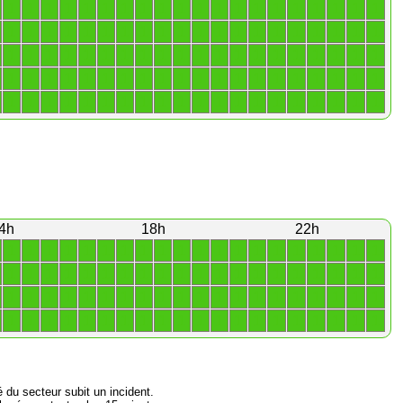
1
1
1
1
1
1
1
1
1
1
1
1
1
1
1
1
1
1
1
1
1
1
1
1
1
1
1
1
1
1
1
1
1
1
1
1
1
1
1
1
1
1
1
1
1
1
1
1
1
1
1
1
1
1
1
1
1
1
1
1
1
1
1
1
1
1
1
1
1
1
1
1
1
1
1
1
1
1
1
1
1
1
1
1
1
1
1
1
1
1
1
1
1
1
1
1
1
1
1
1
4h
18h
22h
1
1
1
1
1
1
1
1
1
1
1
1
1
1
1
1
1
1
1
1
1
1
1
1
1
1
1
1
1
1
1
1
1
1
1
1
1
1
1
1
1
1
1
1
1
1
1
1
1
1
1
1
1
1
1
1
1
1
1
1
1
1
1
1
1
1
1
1
1
1
1
1
1
1
1
1
1
1
1
1
é du secteur subit un incident.