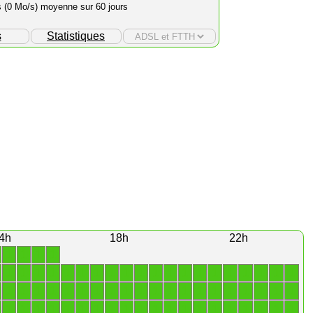
s (0 Mo/s) moyenne sur 60 jours
s
Statistiques
4h
18h
22h
1
1
1
1
1
1
1
1
1
1
1
1
1
1
1
1
1
1
1
1
1
1
1
1
1
1
1
1
1
1
1
1
1
1
1
1
1
1
1
1
1
1
1
1
1
1
1
1
1
1
1
1
1
1
1
1
1
1
1
1
1
1
1
1