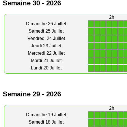
Semaine 30 - 2026
2h
1
1
1
1
1
1
Dimanche 26 Juillet
1
1
1
1
1
1
Samedi 25 Juillet
1
1
1
1
1
1
Vendredi 24 Juillet
1
1
1
1
1
1
Jeudi 23 Juillet
1
1
1
1
1
1
Mercredi 22 Juillet
1
1
1
1
1
1
Mardi 21 Juillet
1
1
1
1
1
1
Lundi 20 Juillet
Semaine 29 - 2026
2h
1
1
1
1
1
1
Dimanche 19 Juillet
1
1
1
1
1
1
Samedi 18 Juillet