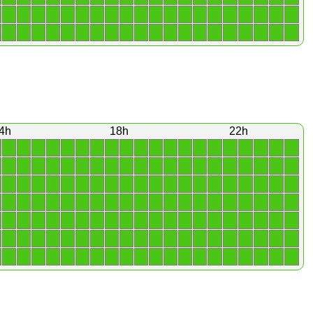
1
1
1
1
1
1
1
1
1
1
1
1
1
1
1
1
1
1
1
1
1
1
1
1
1
1
1
1
1
1
1
1
1
1
1
1
1
1
1
1
4h
18h
22h
1
1
1
1
1
1
1
1
1
1
1
1
1
1
1
1
1
1
1
1
1
1
1
1
1
1
1
1
1
1
1
1
1
1
1
1
1
1
1
1
1
1
1
1
1
1
1
1
1
1
1
1
1
1
1
1
1
1
1
1
1
1
1
1
1
1
1
1
1
1
1
1
1
1
1
1
1
1
1
1
1
1
1
1
1
1
1
1
1
1
1
1
1
1
1
1
1
1
1
1
1
1
1
1
1
1
1
1
1
1
1
1
1
1
1
1
1
1
1
1
1
1
1
1
1
1
1
1
1
1
1
1
1
1
1
1
1
1
1
1