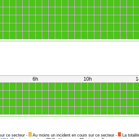
1
1
1
1
1
1
1
1
1
1
1
1
1
1
1
1
1
1
1
1
1
1
1
1
1
1
1
1
1
1
1
1
1
1
1
1
1
1
1
1
1
1
1
1
1
1
1
1
1
1
1
1
1
1
1
1
1
1
1
1
1
1
1
1
1
1
1
1
1
1
1
1
1
1
1
1
1
1
1
1
1
1
1
1
1
1
1
1
1
1
1
1
1
1
1
1
1
1
1
1
1
1
1
1
1
1
1
1
1
1
6h
10h
1
1
1
1
1
1
1
1
1
1
1
1
1
1
1
1
1
1
1
1
1
1
1
1
1
1
1
1
1
1
1
1
1
1
1
1
1
1
1
1
1
1
1
1
1
1
1
1
1
1
1
1
1
1
1
1
1
1
1
1
1
1
1
1
1
1
1
1
1
1
1
1
1
1
1
1
1
1
1
1
1
1
1
1
1
1
1
1
1
sur ce secteur -
Au moins un incident en cours sur ce secteur -
La totalit