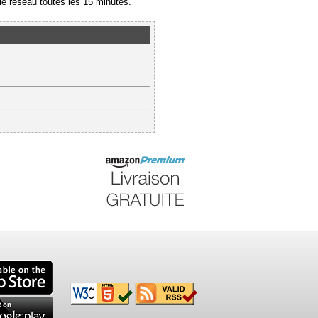
e réseau toutes les 15 minutes.