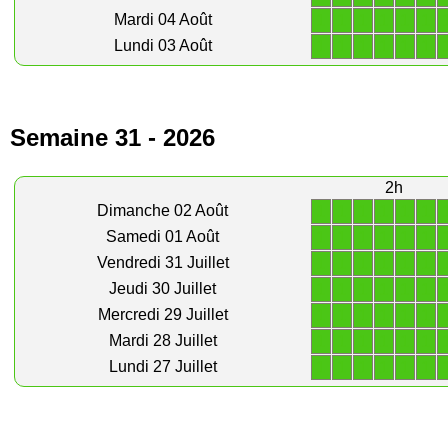
1
1
1
1
1
1
Mardi 04 Août
1
1
1
1
1
1
Lundi 03 Août
Semaine 31 - 2026
2h
1
1
1
1
1
1
Dimanche 02 Août
1
1
1
1
1
1
Samedi 01 Août
1
1
1
1
1
1
Vendredi 31 Juillet
1
1
1
1
1
1
Jeudi 30 Juillet
1
1
1
1
1
1
Mercredi 29 Juillet
1
1
1
1
1
1
Mardi 28 Juillet
1
1
1
1
1
1
Lundi 27 Juillet