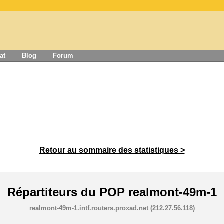
at
Blog
Forum
Retour au sommaire des statistiques >
Répartiteurs du POP
realmont-49m-1
realmont-49m-1.intf.routers.proxad.net (212.27.56.118)