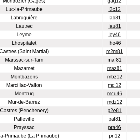
Montrozier (Gages)
gag12
Luc-la-Primaube
l2c12
Labruguière
lab81
Lautrec
lau81
Leyme
ley46
Lhospitalet
lho46
Castres (Saint Martial)
m2m81
Marssac-sur-Tarn
mar81
Mazamet
maz81
Montbazens
mbz12
Marcillac-Vallon
mcl12
Montcuq
mcu46
Mur-de-Barrez
mdz12
Castres (Penchenery)
p2e81
Palleville
pal81
Prayssac
pra46
la-Primaube (La Primaube)
pri12