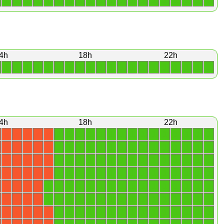
1
1
1
1
1
1
1
1
1
1
1
1
1
1
1
1
1
1
1
1
4h
18h
22h
1
1
1
1
1
1
1
1
1
1
1
1
1
1
1
1
1
1
1
1
4h
18h
22h
1
1
1
1
1
1
1
1
1
1
1
1
1
1
1
X
X
X
X
X
1
1
1
1
1
1
1
1
1
1
1
1
1
1
1
X
X
X
X
X
1
1
1
1
1
1
1
1
1
1
1
1
1
1
1
X
X
X
X
X
1
1
1
1
1
1
1
1
1
1
1
1
1
1
1
X
X
X
X
X
1
1
1
1
1
1
1
1
1
1
1
1
1
1
1
1
X
X
X
X
1
1
1
1
1
1
1
1
1
1
1
1
1
1
1
1
X
X
X
X
1
1
1
1
1
1
1
1
1
1
1
1
1
1
1
X
X
X
X
X