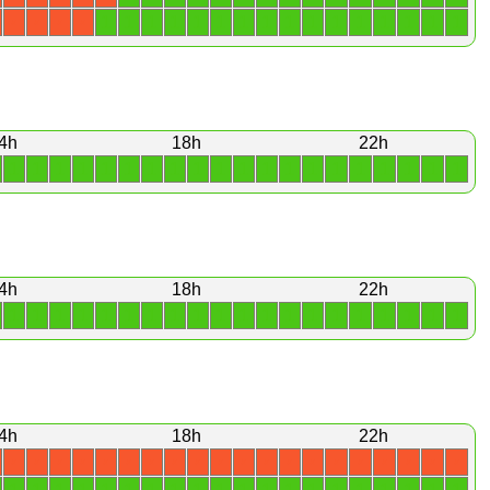
1
1
1
1
1
1
1
1
1
1
1
1
1
1
1
1
X
X
X
X
4h
18h
22h
1
1
1
1
1
1
1
1
1
1
1
1
1
1
1
1
1
1
1
1
4h
18h
22h
1
1
1
1
1
1
1
1
1
1
1
1
1
1
1
1
1
1
1
1
4h
18h
22h
X
X
X
X
X
X
X
X
X
X
X
X
X
X
X
X
X
X
X
X