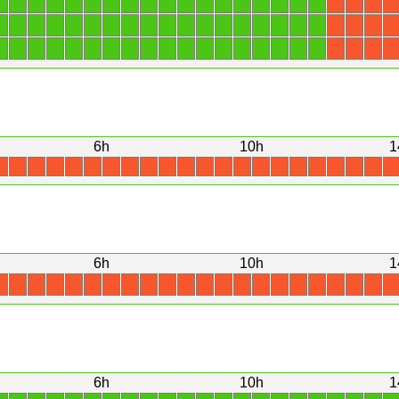
1
1
1
1
1
1
1
1
1
1
1
1
1
1
1
1
1
1
X
X
X
X
1
1
1
1
1
1
1
1
1
1
1
1
1
1
1
1
1
1
X
X
X
X
1
1
1
1
1
1
1
1
1
1
1
1
1
1
1
1
1
1
X
X
X
X
6h
10h
1
X
X
X
X
X
X
X
X
X
X
X
X
X
X
X
X
X
X
X
X
X
X
6h
10h
1
X
X
X
X
X
X
X
X
X
X
X
X
X
X
X
X
X
X
X
X
X
X
6h
10h
1