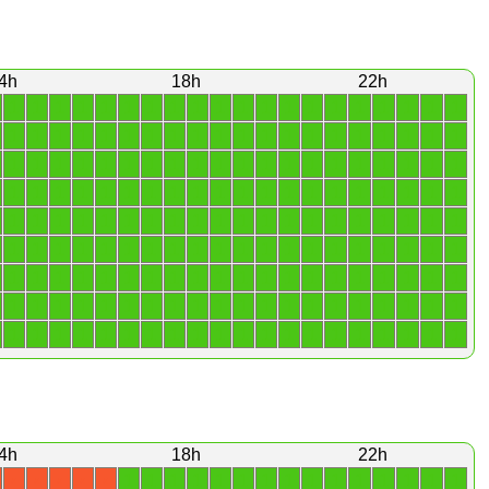
4h
18h
22h
1
1
1
1
1
1
1
1
1
1
1
1
1
1
1
1
1
1
1
1
1
1
1
1
1
1
1
1
1
1
1
1
1
1
1
1
1
1
1
1
1
1
1
1
1
1
1
1
1
1
1
1
1
1
1
1
1
1
1
1
1
1
1
1
1
1
1
1
1
1
1
1
1
1
1
1
1
1
1
1
1
1
1
1
1
1
1
1
1
1
1
1
1
1
1
1
1
1
1
1
1
1
1
1
1
1
1
1
1
1
1
1
1
1
1
1
1
1
1
1
1
1
1
1
1
1
1
1
1
1
1
1
1
1
1
1
1
1
1
1
1
1
1
1
1
1
1
1
1
1
1
1
1
1
1
1
1
1
1
1
1
1
1
1
1
1
1
1
1
1
1
1
1
1
1
1
1
1
1
1
4h
18h
22h
1
1
1
1
1
1
1
1
1
1
1
1
1
1
1
X
X
X
X
X