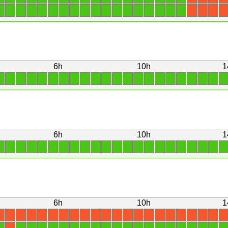
1
1
1
1
1
1
1
1
1
1
1
1
1
1
1
1
1
1
X
X
X
X
6h
10h
1
1
1
1
1
1
1
1
1
1
1
1
1
1
1
1
1
1
1
1
1
1
1
6h
10h
1
1
1
1
1
1
1
1
1
1
1
1
1
1
1
1
1
1
1
1
1
1
1
6h
10h
1
X
X
X
X
X
X
X
X
X
X
X
X
X
X
X
X
X
X
X
X
X
X