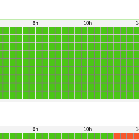
6h
10h
1
1
1
1
1
1
1
1
1
1
1
1
1
1
1
1
1
1
1
1
1
1
1
1
1
1
1
1
1
1
1
1
1
1
1
1
1
1
1
1
1
1
1
1
1
1
1
1
1
1
1
1
1
1
1
1
1
1
1
1
1
1
1
1
1
1
1
1
1
1
1
1
1
1
1
1
1
1
1
1
1
1
1
1
1
1
1
1
1
1
1
1
1
1
1
1
1
1
1
1
1
1
1
1
1
1
1
1
1
1
1
1
1
1
1
1
1
1
1
1
1
1
1
1
1
1
1
1
1
1
1
1
1
1
1
1
1
1
1
1
1
1
1
1
1
1
1
1
1
1
1
1
1
1
1
1
1
1
1
1
1
1
1
1
1
1
1
1
1
1
1
1
1
1
1
1
1
1
1
1
1
1
1
1
1
1
1
1
1
1
1
1
1
1
1
1
1
1
1
6h
10h
1
1
1
1
1
1
1
1
1
1
1
1
1
1
1
1
1
1
1
X
X
X
X