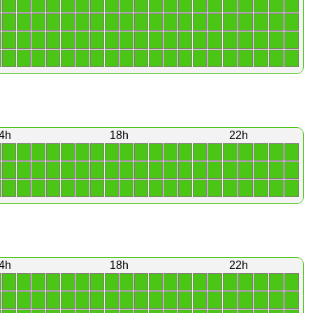
1
1
1
1
1
1
1
1
1
1
1
1
1
1
1
1
1
1
1
1
1
1
1
1
1
1
1
1
1
1
1
1
1
1
1
1
1
1
1
1
1
1
1
1
1
1
1
1
1
1
1
1
1
1
1
1
1
1
1
1
1
1
1
1
1
1
1
1
1
1
1
1
1
1
1
1
1
1
1
1
4h
18h
22h
1
1
1
1
1
1
1
1
1
1
1
1
1
1
1
1
1
1
1
1
1
1
1
1
1
1
1
1
1
1
1
1
1
1
1
1
1
1
1
1
1
1
1
1
1
1
1
1
1
1
1
1
1
1
1
1
1
1
1
1
4h
18h
22h
1
1
1
1
1
1
1
1
1
1
1
1
1
1
1
1
1
1
1
1
1
1
1
1
1
1
1
1
1
1
1
1
1
1
1
1
1
1
1
1