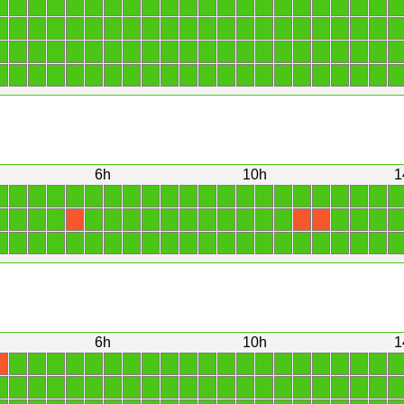
1
1
1
1
1
1
1
1
1
1
1
1
1
1
1
1
1
1
1
1
1
1
1
1
1
1
1
1
1
1
1
1
1
1
1
1
1
1
1
1
1
1
1
1
1
1
1
1
1
1
1
1
1
1
1
1
1
1
1
1
1
1
1
1
1
1
1
1
1
1
1
1
1
1
1
1
1
1
1
1
1
1
1
1
1
1
1
1
6h
10h
1
1
1
1
1
1
1
1
1
1
1
1
1
1
1
1
1
1
1
1
1
1
1
1
1
1
1
1
1
1
1
1
1
1
1
1
1
1
1
1
1
1
X
X
X
1
1
1
1
1
1
1
1
1
1
1
1
1
1
1
1
1
1
1
1
1
1
6h
10h
1
1
1
1
1
1
1
1
1
1
1
1
1
1
1
1
1
1
1
1
1
1
X
1
1
1
1
1
1
1
1
1
1
1
1
1
1
1
1
1
1
1
1
1
1