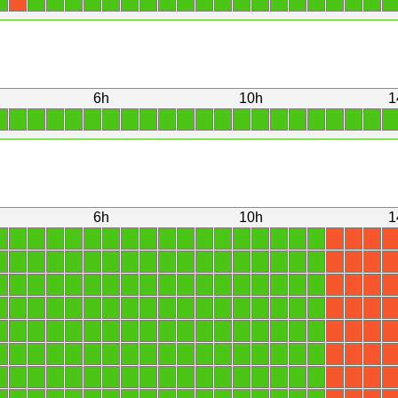
1
1
1
1
1
1
1
1
1
1
1
1
1
1
1
1
1
1
1
1
1
X
6h
10h
1
1
1
1
1
1
1
1
1
1
1
1
1
1
1
1
1
1
1
1
1
1
1
6h
10h
1
1
1
1
1
1
1
1
1
1
1
1
1
1
1
1
1
1
1
X
X
X
X
1
1
1
1
1
1
1
1
1
1
1
1
1
1
1
1
1
1
X
X
X
X
1
1
1
1
1
1
1
1
1
1
1
1
1
1
1
1
1
1
X
X
X
X
1
1
1
1
1
1
1
1
1
1
1
1
1
1
1
1
1
1
X
X
X
X
1
1
1
1
1
1
1
1
1
1
1
1
1
1
1
1
1
1
X
X
X
X
1
1
1
1
1
1
1
1
1
1
1
1
1
1
1
1
1
1
X
X
X
X
1
1
1
1
1
1
1
1
1
1
1
1
1
1
1
1
1
1
X
X
X
X