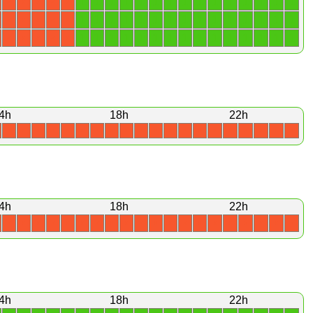
1
1
1
1
1
1
1
1
1
1
1
1
1
1
1
X
X
X
X
X
1
1
1
1
1
1
1
1
1
1
1
1
1
1
1
X
X
X
X
X
1
1
1
1
1
1
1
1
1
1
1
1
1
1
1
X
X
X
X
X
4h
18h
22h
X
X
X
X
X
X
X
X
X
X
X
X
X
X
X
X
X
X
X
X
4h
18h
22h
X
X
X
X
X
X
X
X
X
X
X
X
X
X
X
X
X
X
X
X
4h
18h
22h