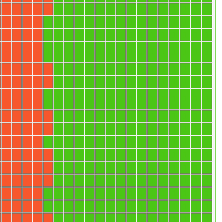
1
1
1
1
1
1
1
1
1
1
1
1
1
1
1
X
X
X
X
X
1
1
1
1
1
1
1
1
1
1
1
1
1
1
1
1
X
X
X
X
1
1
1
1
1
1
1
1
1
1
1
1
1
1
1
1
X
X
X
X
1
1
1
1
1
1
1
1
1
1
1
1
1
1
1
1
X
X
X
X
1
1
1
1
1
1
1
1
1
1
1
1
1
1
1
X
X
X
X
X
1
1
1
1
1
1
1
1
1
1
1
1
1
1
1
X
X
X
X
X
1
1
1
1
1
1
1
1
1
1
1
1
1
1
1
1
X
X
X
X
1
1
1
1
1
1
1
1
1
1
1
1
1
1
1
X
X
X
X
X
1
1
1
1
1
1
1
1
1
1
1
1
1
1
1
X
X
X
X
X
1
1
1
1
1
1
1
1
1
1
1
1
1
1
1
1
X
X
X
X
1
1
1
1
1
1
1
1
1
1
1
1
1
1
1
X
X
X
X
X
1
1
1
1
1
1
1
1
1
1
1
1
1
1
1
X
X
X
X
X
1
1
1
1
1
1
1
1
1
1
1
1
1
1
1
X
X
X
X
X
1
1
1
1
1
1
1
1
1
1
1
1
1
1
1
1
X
X
X
X
1
1
1
1
1
1
1
1
1
1
1
1
1
1
1
1
X
X
X
X
1
1
1
1
1
1
1
1
1
1
1
1
1
1
1
X
X
X
X
X