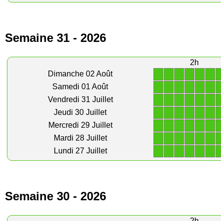
Semaine 31 - 2026
2h
1
1
1
1
1
1
Dimanche 02 Août
1
1
1
1
1
1
Samedi 01 Août
1
1
1
1
1
1
Vendredi 31 Juillet
1
1
1
1
1
1
Jeudi 30 Juillet
1
1
1
1
1
1
Mercredi 29 Juillet
1
1
1
1
1
1
Mardi 28 Juillet
1
1
1
1
1
1
Lundi 27 Juillet
Semaine 30 - 2026
2h