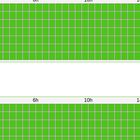
1
1
1
1
1
1
1
1
1
1
1
1
1
1
1
1
1
1
1
1
1
1
1
1
1
1
1
1
1
1
1
1
1
1
1
1
1
1
1
1
1
1
1
1
1
1
1
1
1
1
1
1
1
1
1
1
1
1
1
1
1
1
1
1
1
1
1
1
1
1
1
1
1
1
1
1
1
1
1
1
1
1
1
1
1
1
1
1
1
1
1
1
1
1
1
1
1
1
1
1
1
1
1
1
1
1
1
1
1
1
1
1
1
1
1
1
1
1
1
1
1
1
1
1
1
1
1
1
1
1
1
1
1
1
1
1
1
1
1
1
1
1
1
1
1
1
1
1
1
1
1
1
1
1
6h
10h
1
1
1
1
1
1
1
1
1
1
1
1
1
1
1
1
1
1
1
1
1
1
1
1
1
1
1
1
1
1
1
1
1
1
1
1
1
1
1
1
1
1
1
1
1
1
1
1
1
1
1
1
1
1
1
1
1
1
1
1
1
1
1
1
1
1
1
1
1
1
1
1
1
1
1
1
1
1
1
1
1
1
1
1
1
1
1
1
1