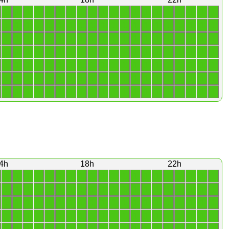
1
1
1
1
1
1
1
1
1
1
1
1
1
1
1
1
1
1
1
1
1
1
1
1
1
1
1
1
1
1
1
1
1
1
1
1
1
1
1
1
1
1
1
1
1
1
1
1
1
1
1
1
1
1
1
1
1
1
1
1
1
1
1
1
1
1
1
1
1
1
1
1
1
1
1
1
1
1
1
1
1
1
1
1
1
1
1
1
1
1
1
1
1
1
1
1
1
1
1
1
1
1
1
1
1
1
1
1
1
1
1
1
1
1
1
1
1
1
1
1
1
1
1
1
1
1
1
1
1
1
1
1
1
1
1
1
1
1
1
1
4h
18h
22h
1
1
1
1
1
1
1
1
1
1
1
1
1
1
1
1
1
1
1
1
1
1
1
1
1
1
1
1
1
1
1
1
1
1
1
1
1
1
1
1
1
1
1
1
1
1
1
1
1
1
1
1
1
1
1
1
1
1
1
1
1
1
1
1
1
1
1
1
1
1
1
1
1
1
1
1
1
1
1
1