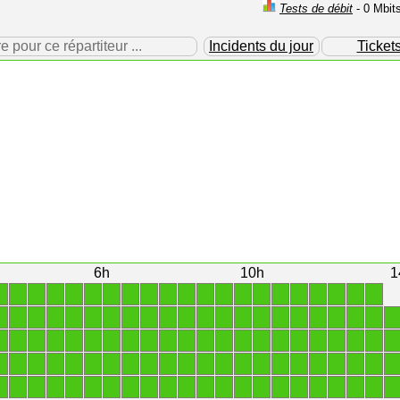
Tests de débit
- 0 Mbit
our ce répartiteur ...
Incidents du jour
Ticket
6h
10h
1
1
1
1
1
1
1
1
1
1
1
1
1
1
1
1
1
1
1
1
1
1
1
1
1
1
1
1
1
1
1
1
1
1
1
1
1
1
1
1
1
1
1
1
1
1
1
1
1
1
1
1
1
1
1
1
1
1
1
1
1
1
1
1
1
1
1
1
1
1
1
1
1
1
1
1
1
1
1
1
1
1
1
1
1
1
1
1
1
1
1
1
1
1
1
1
1
1
1
1
1
1
1
1
1
1
1
1
1
1