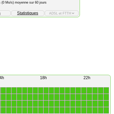
s (0 Mo/s) moyenne sur 60 jours
s
Statistiques
4h
18h
22h
1
1
1
1
1
1
1
1
1
1
1
1
1
1
1
1
1
1
1
1
1
1
1
1
1
1
1
1
1
1
1
1
1
1
1
1
1
1
1
1
1
1
1
1
1
1
1
1
1
1
1
1
1
1
1
1
1
1
1
1
1
1
1
1
1
1
1
1
1
1
1
1
1
1
1
1
1
1
1
1