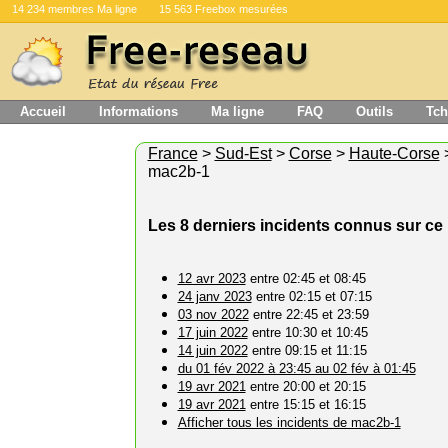
14 234 membres Ma ligne
15 563 Freebox mesurées
Accueil
Informations
Ma ligne
FAQ
Outils
Tch
France
>
Sud-Est
>
Corse
>
Haute-Corse
mac2b-1
Les 8 derniers incidents connus sur c
12 avr 2023
entre 02:45 et 08:45
24 janv 2023
entre 02:15 et 07:15
03 nov 2022
entre 22:45 et 23:59
17 juin 2022
entre 10:30 et 10:45
14 juin 2022
entre 09:15 et 11:15
du 01 fév 2022 à 23:45 au 02 fév à 01:45
19 avr 2021
entre 20:00 et 20:15
19 avr 2021
entre 15:15 et 16:15
Afficher tous les incidents de mac2b-1