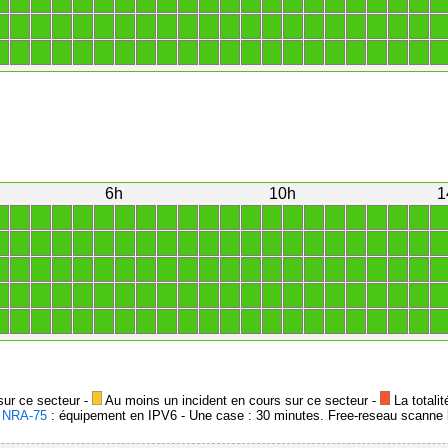
1
1
1
1
1
1
1
1
1
1
1
1
1
1
1
1
1
1
1
1
1
1
1
1
1
1
1
1
1
1
1
1
1
1
1
1
1
1
1
1
1
1
1
1
1
1
1
1
1
1
1
1
1
1
1
1
1
1
1
1
1
1
1
1
1
1
6h
10h
1
1
1
1
1
1
1
1
1
1
1
1
1
1
1
1
1
1
1
1
1
1
1
1
1
1
1
1
1
1
1
1
1
1
1
1
1
1
1
1
1
1
1
1
1
1
1
1
1
1
1
1
1
1
1
1
1
1
1
1
1
1
1
1
1
1
1
1
1
1
1
1
1
1
1
1
1
1
1
1
1
1
1
1
1
1
1
1
1
1
1
1
1
1
1
1
1
1
1
1
1
1
1
1
1
1
1
1
1
1
1
sur ce secteur -
Au moins un incident en cours sur ce secteur -
La totalit
-
NRA-75
: équipement en IPV6 - Une case : 30 minutes. Free-reseau scanne l