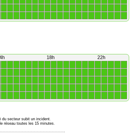
1
1
1
1
1
1
1
1
1
1
1
1
1
1
1
1
1
1
1
1
1
1
1
1
1
1
1
1
1
1
1
1
1
1
1
1
1
1
1
1
1
1
1
1
1
1
1
1
1
1
1
1
1
1
1
1
1
1
1
1
4h
18h
22h
1
1
1
1
1
1
1
1
1
1
1
1
1
1
1
1
1
1
1
1
1
1
1
1
1
1
1
1
1
1
1
1
1
1
1
1
1
1
1
1
1
1
1
1
1
1
1
1
1
1
1
1
1
1
1
1
1
1
1
1
1
1
1
1
1
1
1
1
1
1
1
1
1
1
1
1
1
1
1
1
1
1
1
1
1
1
1
1
1
1
1
1
1
1
1
1
1
1
1
1
é du secteur subit un incident.
e réseau toutes les 15 minutes.