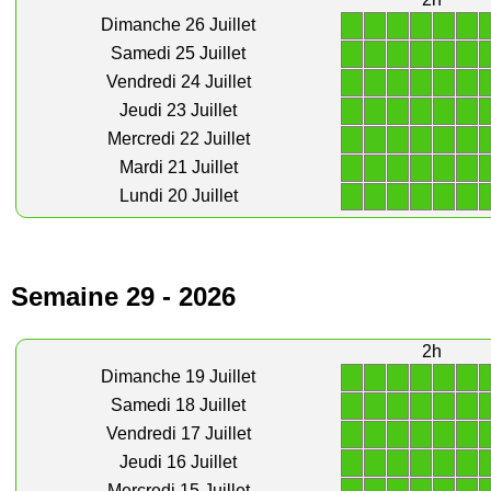
1
1
1
1
1
1
Dimanche 26 Juillet
1
1
1
1
1
1
Samedi 25 Juillet
1
1
1
1
1
1
Vendredi 24 Juillet
1
1
1
1
1
1
Jeudi 23 Juillet
1
1
1
1
1
1
Mercredi 22 Juillet
1
1
1
1
1
1
Mardi 21 Juillet
1
1
1
1
1
1
Lundi 20 Juillet
Semaine 29 - 2026
2h
1
1
1
1
1
1
Dimanche 19 Juillet
1
1
1
1
1
1
Samedi 18 Juillet
1
1
1
1
1
1
Vendredi 17 Juillet
1
1
1
1
1
1
Jeudi 16 Juillet
Mercredi 15 Juillet