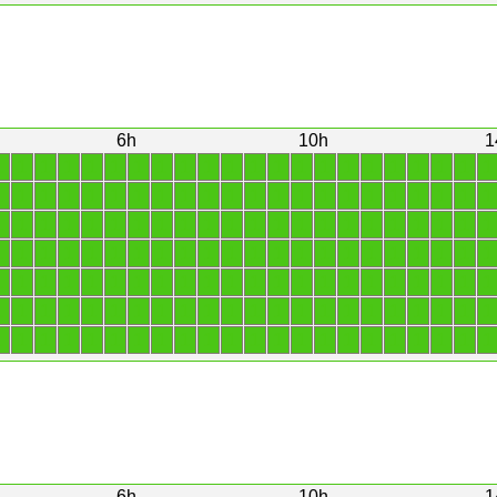
6h
10h
1
1
1
1
1
1
1
1
1
1
1
1
1
1
1
1
1
1
1
1
1
1
1
1
1
1
1
1
1
1
1
1
1
1
1
1
1
1
1
1
1
1
1
1
1
1
1
1
1
1
1
1
1
1
1
1
1
1
1
1
1
1
1
1
1
1
1
1
1
1
1
1
1
1
1
1
1
1
1
1
1
1
1
1
1
1
1
1
1
1
1
1
1
1
1
1
1
1
1
1
1
1
1
1
1
1
1
1
1
1
1
1
1
1
1
1
1
1
1
1
1
1
1
1
1
1
1
1
1
1
1
1
1
1
1
1
1
1
1
1
1
1
1
1
1
1
1
1
1
1
1
1
1
1
1
6h
10h
1